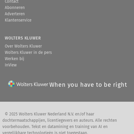
Contact
Abonneren
Adverteren
Klantenservice
WOLTERS KLUWER
Over Wolters Kluwer
Wolters Kluwer in de pers
Werken bij
InView
When you have to be right
© 2025 Wolters Kluwer Nederland N.V. en/of haar
dochtermaatschappijen, licentiegevers en auteurs. Alle rechten
voorbehouden. Tekst en datamining en training van AI en
vergelijkbare technologieën is niet toegestaan.