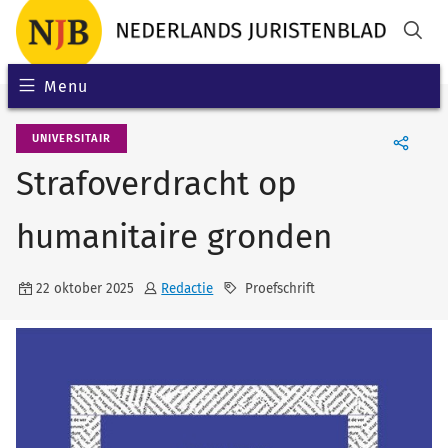
Menu
UNIVERSITAIR
Strafoverdracht op
humanitaire gronden
22 oktober 2025
Redactie
Proefschrift