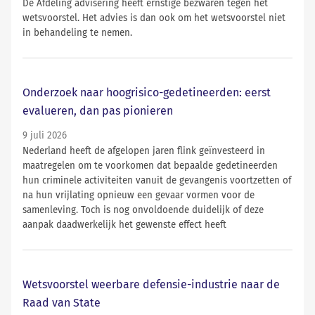
De Afdeling advisering heeft ernstige bezwaren tegen het
wetsvoorstel. Het advies is dan ook om het wetsvoorstel niet
in behandeling te nemen.
Onderzoek naar hoogrisico-gedetineerden: eerst
evalueren, dan pas pionieren
9 juli 2026
Nederland heeft de afgelopen jaren flink geïnvesteerd in
maatregelen om te voorkomen dat bepaalde gedetineerden
hun criminele activiteiten vanuit de gevangenis voortzetten of
na hun vrijlating opnieuw een gevaar vormen voor de
samenleving. Toch is nog onvoldoende duidelijk of deze
aanpak daadwerkelijk het gewenste effect heeft
Wetsvoorstel weerbare defensie-industrie naar de
Raad van State