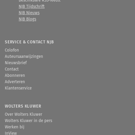
Beschikbare RSS-feeds:
NJB Tijdschrift
NJB Nieuws
NJB Blogs
SERVICE & CONTACT NJB
Colofon
Auteursaanwijzingen
Nieuwsbrief
Contact
Abonneren
Adverteren
Klantenservice
WOLTERS KLUWER
Over Wolters Kluwer
Wolters Kluwer in de pers
Werken bij
InView