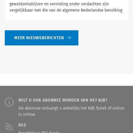
geweldsmisdrijven en vernieling onder verdachten zijn
vergelijkbaar met die van de algemene Nederlandse bevolking
MEER NIEUWSBERICHTEN
WILT U OOK ABONNEE WORDEN VAN HET NJB?
Als abonnee ontvangt u wekelijks het NJB: fysiek óf online
in InView.
RSS