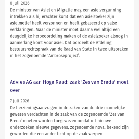
8 juli 2026
De minister van Asiel en Migratie mag een asielvergunning
intrekken als hij erachter komt dat een asielzoeker zijn
asielmotief heeft verzonnen en heeft gebaseerd op valse
verklaringen. Maar de minister moet daarna wel altijd een
deugdelijke herbeoordeling maken of de asielzoeker alsnog in
aanmerking komt voor asiel. Dat oordeelt de Afdeling
bestuursrechtspraak van de Raad van State in twee uitspraken
in het zogenoemde ‘Ambroseproject’.
Advies AG aan Hoge Raad: zaak 'Zes van Breda' moet
over
7 juli 2026
De herzieningsaanvragen in de zaken van de drie mannelijke
gewezen verdachten in de zaak van de zogenoemde ‘Zes van
Breda’ moeten worden toegewezen omdat uit nieuwe
onderzoeken nieuwe gegevens, zogenoemde nova, bekend zijn
geworden die een ander licht op de zaak werpen.