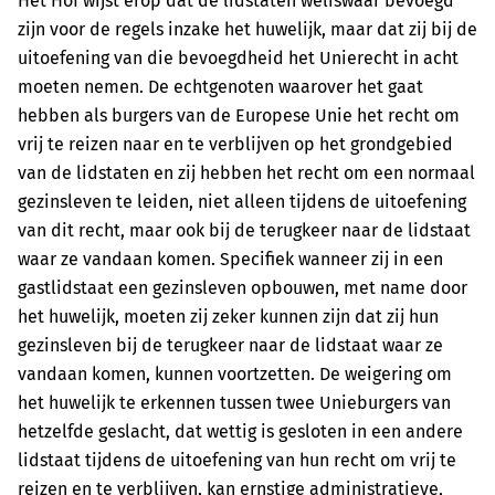
Het Hof wijst erop dat de lidstaten weliswaar bevoegd
zijn voor de regels inzake het huwelijk, maar dat zij bij de
uitoefening van die bevoegdheid het Unierecht in acht
moeten nemen. De echtgenoten waarover het gaat
hebben als burgers van de Europese Unie het recht om
vrij te reizen naar en te verblijven op het grondgebied
van de lidstaten en zij hebben het recht om een normaal
gezinsleven te leiden, niet alleen tijdens de uitoefening
van dit recht, maar ook bij de terugkeer naar de lidstaat
waar ze vandaan komen. Specifiek wanneer zij in een
gastlidstaat een gezinsleven opbouwen, met name door
het huwelijk, moeten zij zeker kunnen zijn dat zij hun
gezinsleven bij de terugkeer naar de lidstaat waar ze
vandaan komen, kunnen voortzetten. De weigering om
het huwelijk te erkennen tussen twee Unieburgers van
hetzelfde geslacht, dat wettig is gesloten in een andere
lidstaat tijdens de uitoefening van hun recht om vrij te
reizen en te verblijven, kan ernstige administratieve,