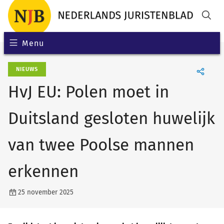
Menu
NIEUWS
HvJ EU: Polen moet in
Duitsland gesloten huwelijk
van twee Poolse mannen
erkennen
25 november 2025