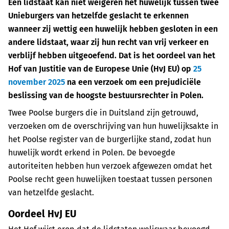
Een lidstaat kan niet weigeren het huwelijk tussen twee
Unieburgers van hetzelfde geslacht te erkennen
wanneer zij wettig een huwelijk hebben gesloten in een
andere lidstaat, waar zij hun recht van vrij verkeer en
verblijf hebben uitgeoefend. Dat is het oordeel van het
Hof van Justitie van de Europese Unie (HvJ EU) op
25
november 2025
na een verzoek om een prejudiciële
beslissing van de hoogste bestuursrechter in Polen.
Twee Poolse burgers die in Duitsland zijn getrouwd,
verzoeken om de overschrijving van hun huwelijksakte in
het Poolse register van de burgerlijke stand, zodat hun
huwelijk wordt erkend in Polen. De bevoegde
autoriteiten hebben hun verzoek afgewezen omdat het
Poolse recht geen huwelijken toestaat tussen personen
van hetzelfde geslacht.
Oordeel HvJ EU