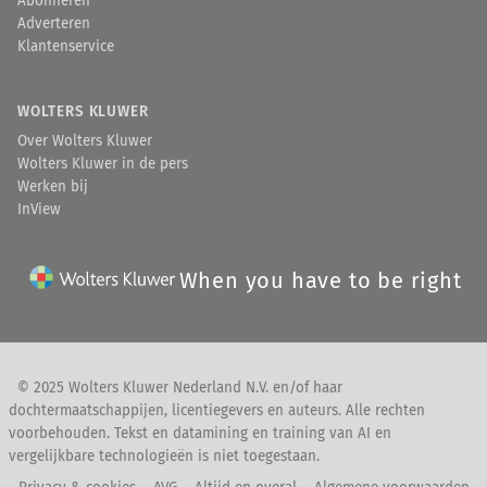
Abonneren
Adverteren
Klantenservice
WOLTERS KLUWER
Over Wolters Kluwer
Wolters Kluwer in de pers
Werken bij
InView
When you have to be right
© 2025 Wolters Kluwer Nederland N.V. en/of haar
dochtermaatschappijen, licentiegevers en auteurs. Alle rechten
voorbehouden. Tekst en datamining en training van AI en
vergelijkbare technologieën is niet toegestaan.