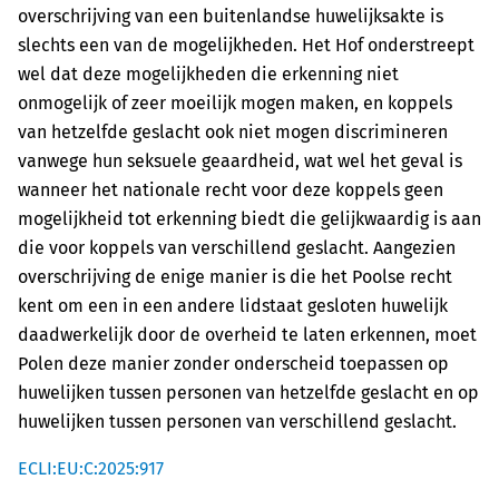
overschrijving van een buitenlandse huwelijksakte is
slechts een van de mogelijkheden. Het Hof onderstreept
wel dat deze mogelijkheden die erkenning niet
onmogelijk of zeer moeilijk mogen maken, en koppels
van hetzelfde geslacht ook niet mogen discrimineren
vanwege hun seksuele geaardheid, wat wel het geval is
wanneer het nationale recht voor deze koppels geen
mogelijkheid tot erkenning biedt die gelijkwaardig is aan
die voor koppels van verschillend geslacht. Aangezien
overschrijving de enige manier is die het Poolse recht
kent om een in een andere lidstaat gesloten huwelijk
daadwerkelijk door de overheid te laten erkennen, moet
Polen deze manier zonder onderscheid toepassen op
huwelijken tussen personen van hetzelfde geslacht en op
huwelijken tussen personen van verschillend geslacht.
ECLI:EU:C:2025:917