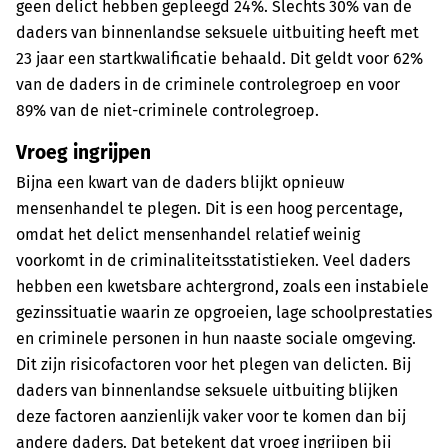
geen delict hebben gepleegd 24%. Slechts 30% van de
daders van binnenlandse seksuele uitbuiting heeft met
23 jaar een startkwalificatie behaald. Dit geldt voor 62%
van de daders in de criminele controlegroep en voor
89% van de niet-criminele controlegroep.
Vroeg ingrijpen
Bijna een kwart van de daders blijkt opnieuw
mensenhandel te plegen. Dit is een hoog percentage,
omdat het delict mensenhandel relatief weinig
voorkomt in de criminaliteitsstatistieken. Veel daders
hebben een kwetsbare achtergrond, zoals een instabiele
gezinssituatie waarin ze opgroeien, lage schoolprestaties
en criminele personen in hun naaste sociale omgeving.
Dit zijn risicofactoren voor het plegen van delicten. Bij
daders van binnenlandse seksuele uitbuiting blijken
deze factoren aanzienlijk vaker voor te komen dan bij
andere daders. Dat betekent dat vroeg ingrijpen bij