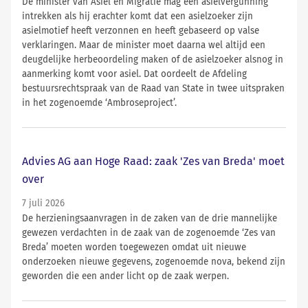
De minister van Asiel en Migratie mag een asielvergunning
intrekken als hij erachter komt dat een asielzoeker zijn
asielmotief heeft verzonnen en heeft gebaseerd op valse
verklaringen. Maar de minister moet daarna wel altijd een
deugdelijke herbeoordeling maken of de asielzoeker alsnog in
aanmerking komt voor asiel. Dat oordeelt de Afdeling
bestuursrechtspraak van de Raad van State in twee uitspraken
in het zogenoemde ‘Ambroseproject’.
Advies AG aan Hoge Raad: zaak 'Zes van Breda' moet
over
7 juli 2026
De herzieningsaanvragen in de zaken van de drie mannelijke
gewezen verdachten in de zaak van de zogenoemde ‘Zes van
Breda’ moeten worden toegewezen omdat uit nieuwe
onderzoeken nieuwe gegevens, zogenoemde nova, bekend zijn
geworden die een ander licht op de zaak werpen.