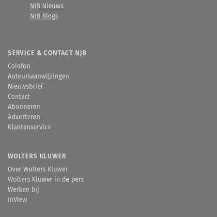
NJB Nieuws
NJB Blogs
SERVICE & CONTACT NJB
Colofon
Auteursaanwijzingen
Nieuwsbrief
Contact
Abonneren
Adverteren
Klantenservice
WOLTERS KLUWER
Over Wolters Kluwer
Wolters Kluwer in de pers
Werken bij
InView