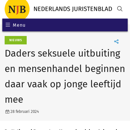
Menu
NIEUWS
Daders seksuele uitbuiting
en mensenhandel beginnen
daar vaak op jonge leeftijd
mee
28 februari 2024