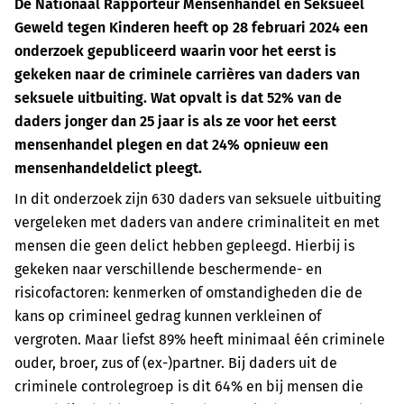
De Nationaal Rapporteur Mensenhandel en Seksueel
Geweld tegen Kinderen heeft op 28 februari 2024 een
onderzoek gepubliceerd waarin voor het eerst is
gekeken naar de criminele carrières van daders van
seksuele uitbuiting. Wat opvalt is dat 52% van de
daders jonger dan 25 jaar is als ze voor het eerst
mensenhandel plegen en dat 24% opnieuw een
mensenhandeldelict pleegt.
In dit onderzoek zijn 630 daders van seksuele uitbuiting
vergeleken met daders van andere criminaliteit en met
mensen die geen delict hebben gepleegd. Hierbij is
gekeken naar verschillende beschermende- en
risicofactoren: kenmerken of omstandigheden die de
kans op crimineel gedrag kunnen verkleinen of
vergroten. Maar liefst 89% heeft minimaal één criminele
ouder, broer, zus of (ex-)partner. Bij daders uit de
criminele controlegroep is dit 64% en bij mensen die