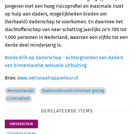
jongeren met een hoog risicoprofiel en maximale inzet
op hulp aan daders, mogelijkheden bieden om
(herhaald) daderschap te voorkomen. En daarmee het
slachtofferschap van naar schatting jaarlijks zo’n 700 tot
1.000 personen in Nederland, waarvan een vijfde tot een
derde deel minderjarig is.
Brede blik op daderschap - achtergronden van daders
van binnenlandse seksuele uitbuiting
Bron:
www.nationaalrapporteur.nl
Mensenhandel
Daderonderzoek/crimineel gedrag
Criminaliteit
GERELATEERDE ITEMS
UNIVERSITAIR
Cryptocrimes