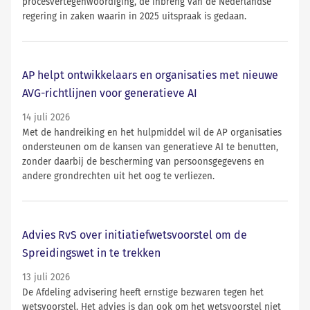
procesvertegenwoordiging, de inbreng van de Nederlandse
regering in zaken waarin in 2025 uitspraak is gedaan.
AP helpt ontwikkelaars en organisaties met nieuwe
AVG-richtlijnen voor generatieve AI
14 juli 2026
Met de handreiking en het hulpmiddel wil de AP organisaties
ondersteunen om de kansen van generatieve AI te benutten,
zonder daarbij de bescherming van persoonsgegevens en
andere grondrechten uit het oog te verliezen.
Advies RvS over initiatiefwetsvoorstel om de
Spreidingswet in te trekken
13 juli 2026
De Afdeling advisering heeft ernstige bezwaren tegen het
wetsvoorstel. Het advies is dan ook om het wetsvoorstel niet