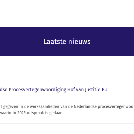
Laatste nieuws
dse Procesvertegenwoordiging Hof van Justitie EU
icht gegeven in de werkzaamheden van de Nederlandse procesvertegenwoor
waarin in 2025 uitspraak is gedaan.