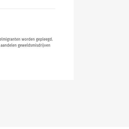
ielmigranten worden gepleegd.
e aandelen geweldsmisdrijven