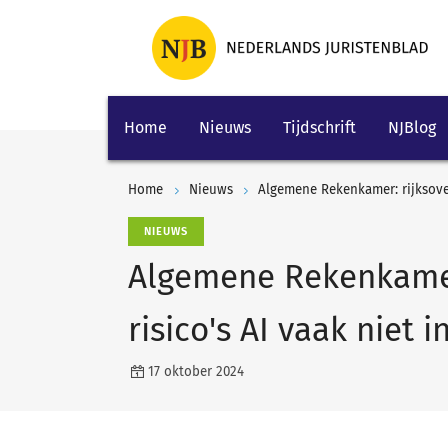
Home
Nieuws
Tijdschrift
NJBlog
Home
Nieuws
Algemene Rekenkamer: rijksover
NIEUWS
Algemene Rekenkamer
risico's AI vaak niet i
17 oktober 2024