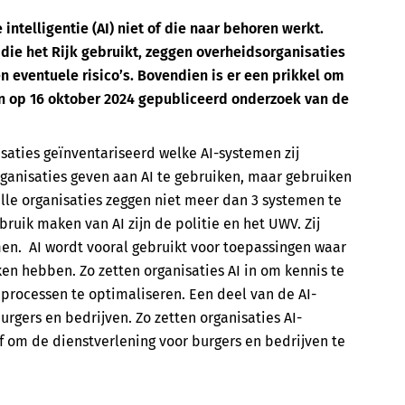
intelligentie (AI) niet of die naar behoren werkt.
die het Rijk gebruikt, zeggen overheidsorganisaties
n eventuele risico’s. Bovendien is er een prikkel om
t een op 16 oktober 2024 gepubliceerd onderzoek van de
saties geïnventariseerd welke AI-systemen zij
ganisaties geven aan AI te gebruiken, maar gebruiken
lle organisaties zeggen niet meer dan 3 systemen te
ruik maken van AI zijn de politie en het UWV. Zij
men. AI wordt vooral gebruikt voor toepassingen waar
en hebben. Zo zetten organisaties AI in om kennis te
 processen te optimaliseren. Een deel van de AI-
rgers en bedrijven. Zo zetten organisaties AI-
f om de dienstverlening voor burgers en bedrijven te