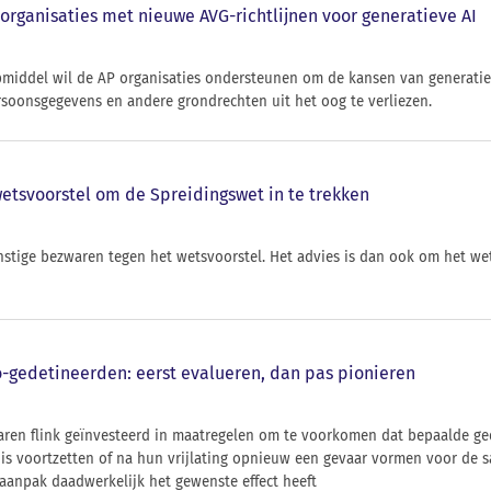
organisaties met nieuwe AVG-richtlijnen voor generatieve AI
pmiddel wil de AP organisaties ondersteunen om de kansen van generatie
soonsgegevens en andere grondrechten uit het oog te verliezen.
wetsvoorstel om de Spreidingswet in te trekken
rnstige bezwaren tegen het wetsvoorstel. Het advies is dan ook om het we
-gedetineerden: eerst evalueren, dan pas pionieren
aren flink geïnvesteerd in maatregelen om te voorkomen dat bepaalde ge
nis voortzetten of na hun vrijlating opnieuw een gevaar vormen voor de s
aanpak daadwerkelijk het gewenste effect heeft