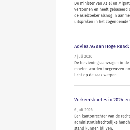
De minister van Asiel en Migrat
verzonnen en heeft gebaseerd o
de asielzoeker alsnog in aanme
uitspraken in het zogenoemde ‘
Advies AG aan Hoge Raad: 
7 juli 2026
De herzieningsaanvragen in de
moeten worden toegewezen omd
licht op de zaak werpen.
Verkeersboetes in 2024 en
6 juli 2026
Een kantonrechter van de rech
administratiefrechtelijke hand
stand kunnen blijven.