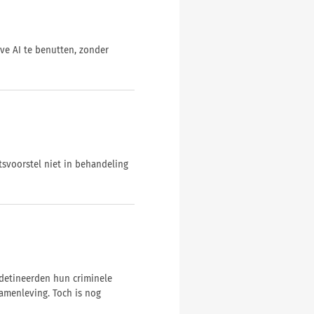
ve AI te benutten, zonder
tsvoorstel niet in behandeling
detineerden hun criminele
amenleving. Toch is nog