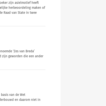
eker zijn asielmotief heeft
elijke herbeoordeling maken of
de Raad van State in twee
enoemde ‘Zes van Breda’
 zijn geworden die een ander
 basis van de Wet
nderbouwd en daarom niet in