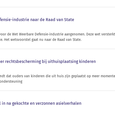
ensie-industrie naar de Raad van State
 voor de Wet Weerbare Defensie-industrie aangenomen. Deze wet versterkt 
e. Het wetsvoorstel gaat nu naar de Raad van State.
er rechtsbescherming bij uithuisplaatsing kinderen
indt dat ouders van kinderen die uit huis zijn geplaatst op meer mome
 ondersteuning
el in na gekochte en verzonnen asielverhalen