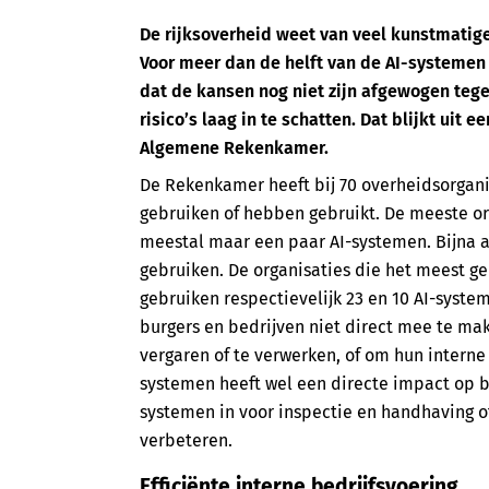
De rijksoverheid weet van veel kunstmatige 
Voor meer dan de helft van de AI-systemen 
dat de kansen nog niet zijn afgewogen tege
risico’s laag in te schatten. Dat blijkt ui
Algemene Rekenkamer.
De Rekenkamer heeft bij 70 overheidsorgani
gebruiken of hebben gebruikt. De meeste or
meestal maar een paar AI-systemen. Bijna a
gebruiken. De organisaties die het meest geb
gebruiken respectievelijk 23 en 10 AI-syste
burgers en bedrijven niet direct mee te mak
vergaren of te verwerken, of om hun interne
systemen heeft wel een directe impact op bu
systemen in voor inspectie en handhaving o
verbeteren.
Efficiënte interne bedrijfsvoering