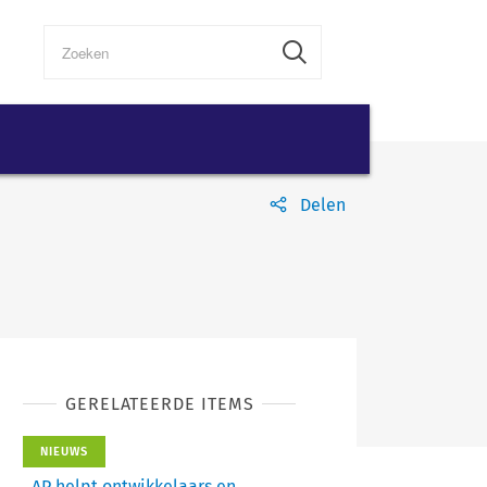
Delen
GERELATEERDE ITEMS
NIEUWS
AP helpt ontwikkelaars en