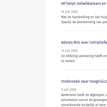
AP helpt ontwikkelaars en 
14 juli 2026
Met de handreiking en het hul
daarbij de bescherming van per
Advies RvS over initiatief
13 juli 2026
De Afdeling advisering heeft e
te nemen.
Onderzoek naar hoogrisico
9 juli 2026
Nederland heeft de afgelopen j
activiteiten vanuit de gevange
onvoldoende duidelijk of deze 