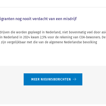
igranten nog nooit verdacht van een misdrijf
sdrijven die worden gepleegd in Nederland, niet bovenmatig veel door as
es in Nederland in 2024 kwam 2,5% voor de rekening van COA-bewoners. D
 zijn vergelijkbaar met die van de algemene Nederlandse bevolking
MEER NIEUWSBERICHTEN