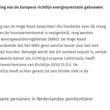
ng van de Europese richtlijn energieprestatie gebouwen
sing van de Hoge Raad besproken die handelde over de vraag
 van de huurovereenkomst is vastgesteld, mag worden
t woningwaarderingsstelsel (WWS). De Hoge Raad
rdeelde dat het WWS geen sanctie bevat voor het niet
 de huurder. Betoogd wordt dat dit oordeel onjuist is, omdat
Tweede Kamer als richting Europese Commissie, heeft
tiemechanisme van Richtlijn 2010/31/EU. De
ijn heeft echter geleid tot een blinde vlek in de
naire personen in Nederlandse penitentiaire