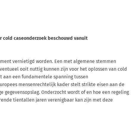
or cold caseonderzoek beschouwd vanuit
oment vernietigd worden. Een met algemene stemmen
ntueel ooit nuttig kunnen zijn voor het oplossen van cold
aakt aan een fundamentele spanning tussen
ropees mensenrechtelijk kader stelt strikte eisen aan de
ge gegevensopslag. Onderzocht wordt of en hoe een regeling
ende tientallen jaren verenigbaar kan zijn met deze