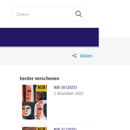
Delen
Eerder verschenen
NJB 38 (2025)
3 december 2025
NJB 37 (2025)