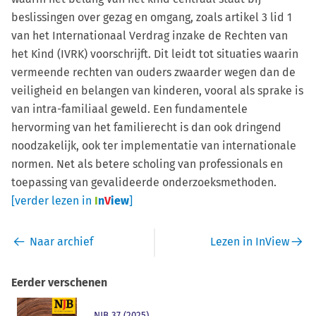
beslissingen over gezag en omgang, zoals artikel 3 lid 1
van het Internationaal Verdrag inzake de Rechten van
het Kind (IVRK) voorschrijft. Dit leidt tot situaties waarin
vermeende rechten van ouders zwaarder wegen dan de
veiligheid en belangen van kinderen, vooral als sprake is
van intra-familiaal geweld. Een fundamentele
hervorming van het familierecht is dan ook dringend
noodzakelijk, ook ter implementatie van internationale
normen. Net als betere scholing van professionals en
toepassing van gevalideerde onderzoeksmethoden.
[verder lezen in
I
n
V
iew
]
Naar archief
Lezen in InView
Eerder verschenen
NJB 37 (2025)