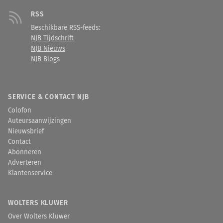
RSS
Beschikbare RSS-feeds:
NJB Tijdschrift
NJB Nieuws
NJB Blogs
SERVICE & CONTACT NJB
Colofon
Auteursaanwijzingen
Nieuwsbrief
Contact
Abonneren
Adverteren
Klantenservice
WOLTERS KLUWER
Over Wolters Kluwer