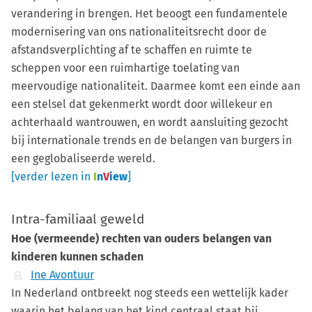
verandering in brengen. Het beoogt een fundamentele
modernisering van ons nationaliteitsrecht door de
afstandsverplichting af te schaffen en ruimte te
scheppen voor een ruimhartige toelating van
meervoudige nationaliteit. Daarmee komt een einde aan
een stelsel dat gekenmerkt wordt door willekeur en
achterhaald wantrouwen, en wordt aansluiting gezocht
bij internationale trends en de belangen van burgers in
een geglobaliseerde wereld.
[verder lezen in
I
n
V
iew
]
Intra-familiaal geweld
Hoe (vermeende) rechten van ouders belangen van
kinderen kunnen schaden
Ine Avontuur
In Nederland ontbreekt nog steeds een wettelijk kader
waarin het belang van het kind centraal staat bij