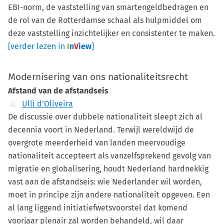
EBI-norm, de vaststelling van smartengeldbedragen en
de rol van de Rotterdamse schaal als hulpmiddel om
deze vaststelling inzichtelijker en consistenter te maken.
[verder lezen in
I
n
V
iew
]
Modernisering van ons nationaliteitsrecht
Afstand van de afstandseis
Ulli d’Oliveira
De discussie over dubbele nationaliteit sleept zich al
decennia voort in Nederland. Terwijl wereldwijd de
overgrote meerderheid van landen meervoudige
nationaliteit accepteert als vanzelfsprekend gevolg van
migratie en globalisering, houdt Nederland hardnekkig
vast aan de afstandseis: wie Nederlander wil worden,
moet in principe zijn andere nationaliteit opgeven. Een
al lang liggend initiatiefwetsvoorstel dat komend
voorjaar plenair zal worden behandeld, wil daar