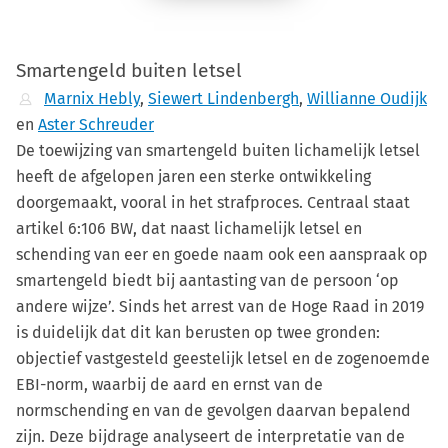
Smartengeld buiten letsel
Marnix Hebly
,
Siewert Lindenbergh
,
Willianne Oudijk
en
Aster Schreuder
De toewijzing van smartengeld buiten lichamelijk letsel
heeft de afgelopen jaren een sterke ontwikkeling
doorgemaakt, vooral in het strafproces. Centraal staat
artikel 6:106 BW, dat naast lichamelijk letsel en
schending van eer en goede naam ook een aanspraak op
smartengeld biedt bij aantasting van de persoon ‘op
andere wijze’. Sinds het arrest van de Hoge Raad in 2019
is duidelijk dat dit kan berusten op twee gronden:
objectief vastgesteld geestelijk letsel en de zogenoemde
EBI-norm, waarbij de aard en ernst van de
normschending en van de gevolgen daarvan bepalend
zijn. Deze bijdrage analyseert de interpretatie van de