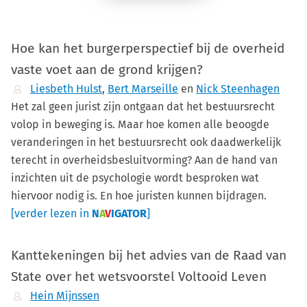
Hoe kan het burgerperspectief bij de overheid
vaste voet aan de grond krijgen?
Liesbeth Hulst
,
Bert Marseille
en
Nick Steenhagen
Het zal geen jurist zijn ontgaan dat het bestuursrecht
volop in beweging is. Maar hoe komen alle beoogde
veranderingen in het bestuursrecht ook daadwerkelijk
terecht in overheidsbesluitvorming? Aan de hand van
inzichten uit de psychologie wordt besproken wat
hiervoor nodig is. En hoe juristen kunnen bijdragen.
[verder lezen in
N
A
V
IGATOR
]
Kanttekeningen bij het advies van de Raad van
State over het wetsvoorstel Voltooid Leven
Hein Mijnssen