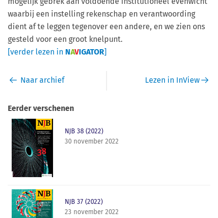
mogelijk gebrek aan voldoende institutioneel evenwicht
waarbij een instelling rekenschap en verantwoording
dient af te leggen tegenover een andere, en we zien ons
gesteld voor een groot knelpunt.
[verder lezen in
N
A
V
IGATOR
]
Naar archief
Lezen in InView
Eerder verschenen
NJB 38 (2022)
30 november 2022
NJB 37 (2022)
23 november 2022