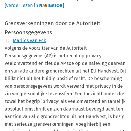
[verder lezen in
N
A
V
IGATOR
]
Grensverkenningen door de Autoriteit
Persoonsgegevens
Marlies van Eck
Volgens de voorzitter van de Autoriteit
Persoonsgegevens (AP) is het recht op privacy
veelomvattend en ziet de AP toe op de naleving daarvan
en van alle andere grondrechten uit het EU Handvest. Dit
blijkt niet uit het huidig positief recht. De bescherming
van persoonsgegevens wordt verward met privacy in de
zin van persoonlijke levenssfeer. Een toezichthouder die
zowel het begrip ‘privacy’ als veelomvattend en tamelijk
absoluut omschrijft en zich daarnaast bevoegd acht ten
aanzien van alle grondrechten uit het Handvest, is bezig
met serieuze grensverkenningen. Voeg hierbij een