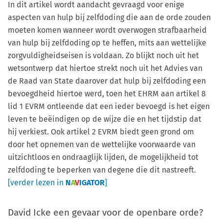
In dit artikel wordt aandacht gevraagd voor enige
aspecten van hulp bij zelfdoding die aan de orde zouden
moeten komen wanneer wordt overwogen strafbaarheid
van hulp bij zelfdoding op te heffen, mits aan wettelijke
zorgvuldigheidseisen is voldaan. Zo blijkt noch uit het
wetsontwerp dat hiertoe strekt noch uit het Advies van
de Raad van State daarover dat hulp bij zelfdoding een
bevoegdheid hiertoe werd, toen het EHRM aan artikel 8
lid 1 EVRM ontleende dat een ieder bevoegd is het eigen
leven te beëindigen op de wijze die en het tijdstip dat
hij verkiest. Ook artikel 2 EVRM biedt geen grond om
door het opnemen van de wettelijke voorwaarde van
uitzichtloos en ondraaglijk lijden, de mogelijkheid tot
zelfdoding te beperken van degene die dit nastreeft.
[verder lezen in
N
A
V
IGATOR
]
David Icke een gevaar voor de openbare orde?