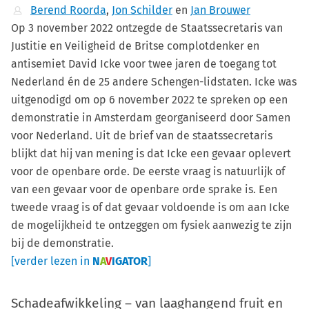
Berend Roorda
,
Jon Schilder
en
Jan Brouwer
Op 3 november 2022 ontzegde de Staatssecretaris van
Justitie en Veiligheid de Britse complotdenker en
antisemiet David Icke voor twee jaren de toegang tot
Nederland én de 25 andere Schengen-lidstaten. Icke was
uitgenodigd om op 6 november 2022 te spreken op een
demonstratie in Amsterdam georganiseerd door Samen
voor Nederland. Uit de brief van de staatssecretaris
blijkt dat hij van mening is dat Icke een gevaar oplevert
voor de openbare orde. De eerste vraag is natuurlijk of
van een gevaar voor de openbare orde sprake is. Een
tweede vraag is of dat gevaar voldoende is om aan Icke
de mogelijkheid te ontzeggen om fysiek aanwezig te zijn
bij de demonstratie.
[verder lezen in
N
A
V
IGATOR
]
Schadeafwikkeling – van laaghangend fruit en