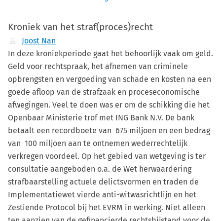
Kroniek van het straf(proces)recht
Joost Nan
In deze kroniekperiode gaat het behoorlijk vaak om geld.
Geld voor rechtspraak, het afnemen van criminele
opbrengsten en vergoeding van schade en kosten na een
goede afloop van de strafzaak en proceseconomische
afwegingen. Veel te doen was er om de schikking die het
Openbaar Ministerie trof met ING Bank N.V. De bank
betaalt een recordboete van 675 miljoen en een bedrag
van 100 miljoen aan te ontnemen wederrechtelijk
verkregen voordeel. Op het gebied van wetgeving is ter
consultatie aangeboden o.a. de Wet herwaardering
strafbaarstelling actuele delictsvormen en traden de
Implementatiewet vierde anti-witwasrichtlijn en het
Zestiende Protocol bij het EVRM in werking. Niet alleen
ten aanzien van de gefinancierde rechtsbijstand voor de