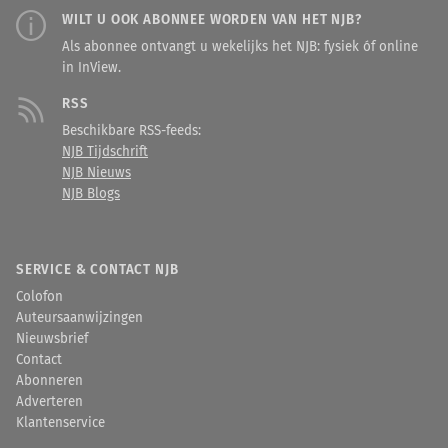
WILT U OOK ABONNEE WORDEN VAN HET NJB?
Als abonnee ontvangt u wekelijks het NJB: fysiek óf online
in InView.
RSS
Beschikbare RSS-feeds:
NJB Tijdschrift
NJB Nieuws
NJB Blogs
SERVICE & CONTACT NJB
Colofon
Auteursaanwijzingen
Nieuwsbrief
Contact
Abonneren
Adverteren
Klantenservice