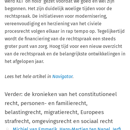
werd KEI ‘on hold’ gezet voordat we goed en wel zijn
begonnen. Het zijn duidelijk woelige tijden voor de
rechtspraak. De initiatieven voor modernisering,
vereenvoudiging en herziening van het civiele
procesrecht volgen elkaar in rap tempo op. Tegelijkertijd
wordt de financiering van de rechtspraak een steeds
groter punt van zorg. Hoog tijd voor een nieuw overzicht
van de rechtspraak en de belangrijkste ontwikkelingen in
het afgelopen jaar.
Lees het hele artikel in
Navigator
.
Verder: de kronieken van het constitutioneel
recht, personen- en familierecht,
belastingrecht, migratierecht, Europees
strafrecht, omgevingsrecht en sociaal recht
Michiel van Emmerik
,
Hans-Martien ten Napel
,
Jerfi