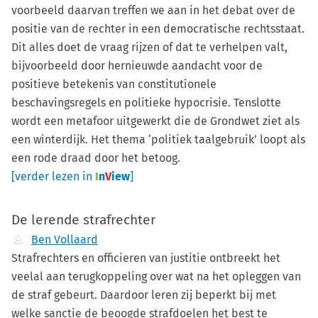
voorbeeld daarvan treffen we aan in het debat over de
positie van de rechter in een democratische rechtsstaat.
Dit alles doet de vraag rijzen of dat te verhelpen valt,
bijvoorbeeld door hernieuwde aandacht voor de
positieve betekenis van constitutionele
beschavingsregels en politieke hypocrisie. Tenslotte
wordt een metafoor uitgewerkt die de Grondwet ziet als
een winterdijk. Het thema ‘politiek taalgebruik’ loopt als
een rode draad door het betoog.
[verder lezen in
I
n
V
iew
]
De lerende strafrechter
Ben Vollaard
Strafrechters en officieren van justitie ontbreekt het
veelal aan terugkoppeling over wat na het opleggen van
de straf gebeurt. Daardoor leren zij beperkt bij met
welke sanctie de beoogde strafdoelen het best te