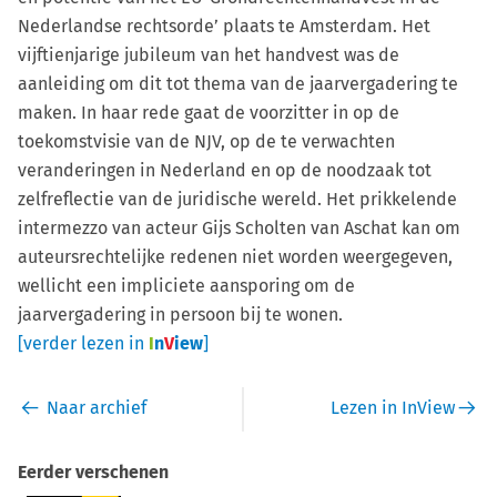
Nederlandse rechtsorde’ plaats te Amsterdam. Het
vijftienjarige jubileum van het handvest was de
aanleiding om dit tot thema van de jaarvergadering te
maken. In haar rede gaat de voorzitter in op de
toekomstvisie van de NJV, op de te verwachten
veranderingen in Nederland en op de noodzaak tot
zelfreflectie van de juridische wereld. Het prikkelende
intermezzo van acteur Gijs Scholten van Aschat kan om
auteursrechtelijke redenen niet worden weergegeven,
wellicht een impliciete aansporing om de
jaarvergadering in persoon bij te wonen.
[verder lezen in
I
n
V
iew
]
Naar archief
Lezen in InView
Eerder verschenen