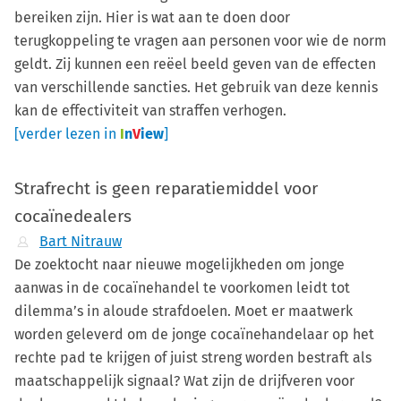
bereiken zijn. Hier is wat aan te doen door
terugkoppeling te vragen aan personen voor wie de norm
geldt. Zij kunnen een reëel beeld geven van de effecten
van verschillende sancties. Het gebruik van deze kennis
kan de effectiviteit van straffen verhogen.
[verder lezen in
I
n
V
iew
]
Strafrecht is geen reparatiemiddel voor
cocaïnedealers
Bart Nitrauw
De zoektocht naar nieuwe mogelijkheden om jonge
aanwas in de cocaïnehandel te voorkomen leidt tot
dilemma’s in aloude strafdoelen. Moet er maatwerk
worden geleverd om de jonge cocaïnehandelaar op het
rechte pad te krijgen of juist streng worden bestraft als
maatschappelijk signaal? Wat zijn de drijfveren voor