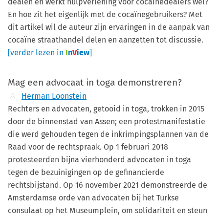
dealen en werkt hulpverlening voor cocaïnedealers wel?
En hoe zit het eigenlijk met de cocaïnegebruikers? Met
dit artikel wil de auteur zijn ervaringen in de aanpak van
cocaïne straathandel delen en aanzetten tot discussie.
[verder lezen in
I
n
V
iew
]
Mag een advocaat in toga demonstreren?
Herman Loonstein
Rechters en advocaten, getooid in toga, trokken in 2015
door de binnenstad van Assen; een protestmanifestatie
die werd gehouden tegen de inkrimpingsplannen van de
Raad voor de rechtspraak. Op 1 februari 2018
protesteerden bijna vierhonderd advocaten in toga
tegen de bezuinigingen op de gefinancierde
rechtsbijstand. Op 16 november 2021 demonstreerde de
Amsterdamse orde van advocaten bij het Turkse
consulaat op het Museumplein, om solidariteit en steun