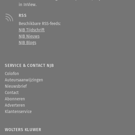
in InView.
RSS
Beschikbare RSS-feeds:
NJB Tijdschrift
NJB Nieuws
NJB Blogs
SERVICE & CONTACT NJB
Colofon
Auteursaanwijzingen
Nieuwsbrief
Contact
Abonneren
Adverteren
Klantenservice
WOLTERS KLUWER