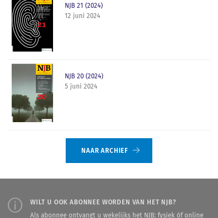
NJB 21 (2024)
12 juni 2024
NJB 20 (2024)
5 juni 2024
NAAR ARCHIEF
WILT U OOK ABONNEE WORDEN VAN HET NJB?
Als abonnee ontvangt u wekelijks het NJB: fysiek óf online