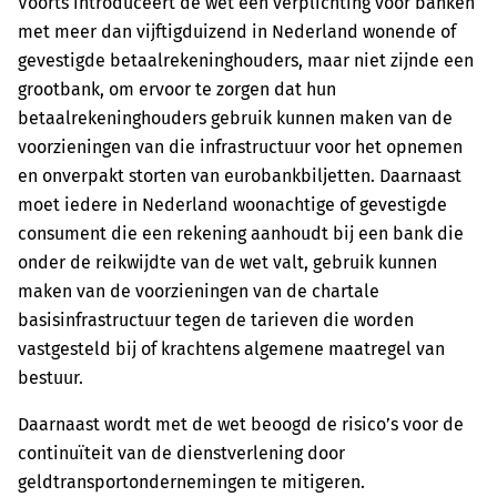
Voorts introduceert de wet een verplichting voor banken
met meer dan vijftigduizend in Nederland wonende of
gevestigde betaalrekeninghouders, maar niet zijnde een
grootbank, om ervoor te zorgen dat hun
betaalrekeninghouders gebruik kunnen maken van de
voorzieningen van die infrastructuur voor het opnemen
en onverpakt storten van eurobankbiljetten. Daarnaast
moet iedere in Nederland woonachtige of gevestigde
consument die een rekening aanhoudt bij een bank die
onder de reikwijdte van de wet valt, gebruik kunnen
maken van de voorzieningen van de chartale
basisinfrastructuur tegen de tarieven die worden
vastgesteld bij of krachtens algemene maatregel van
bestuur.
Daarnaast wordt met de wet beoogd de risico’s voor de
continuïteit van de dienstverlening door
geldtransportondernemingen te mitigeren.