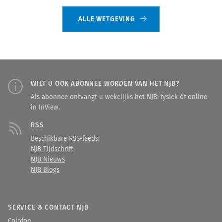
ALLE WETGEVING
WILT U OOK ABONNEE WORDEN VAN HET NJB?
Als abonnee ontvangt u wekelijks het NJB: fysiek óf online
in InView.
RSS
Beschikbare RSS-feeds:
NJB Tijdschrift
NJB Nieuws
NJB Blogs
SERVICE & CONTACT NJB
Colofon