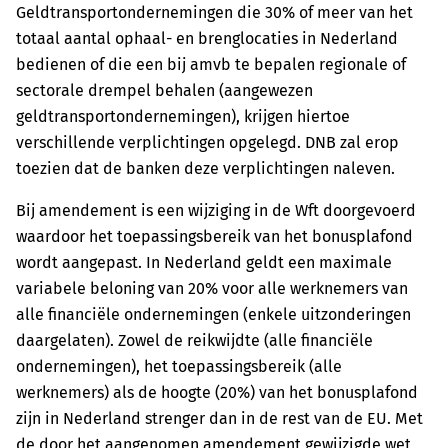
Geldtransportondernemingen die 30% of meer van het
totaal aantal ophaal- en brenglocaties in Nederland
bedienen of die een bij amvb te bepalen regionale of
sectorale drempel behalen (aangewezen
geldtransportondernemingen), krijgen hiertoe
verschillende verplichtingen opgelegd. DNB zal erop
toezien dat de banken deze verplichtingen naleven.
Bij amendement is een wijziging in de Wft doorgevoerd
waardoor het toepassingsbereik van het bonusplafond
wordt aangepast. In Nederland geldt een maximale
variabele beloning van 20% voor alle werknemers van
alle financiële ondernemingen (enkele uitzonderingen
daargelaten). Zowel de reikwijdte (alle financiële
ondernemingen), het toepassingsbereik (alle
werknemers) als de hoogte (20%) van het bonusplafond
zijn in Nederland strenger dan in de rest van de EU. Met
de door het aangenomen amendement gewijzigde wet,