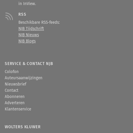
in InView.
RSS
Beschikbare RSS-feeds:
NJB Tijdschrift
NJB Nieuws
NJB Blogs
SERVICE & CONTACT NJB
Colofon
Auteursaanwijzingen
Nieuwsbrief
Contact
Abonneren
Adverteren
Klantenservice
WOLTERS KLUWER