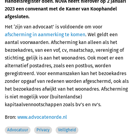
Handelsregister doen. NOvA heeft hierover op 2 januari
2023 een convenant met de Kamer van Koophandel
afgesloten.
Het ‘zijn van advocaat’ is voldoende om voor
afscherming in aanmerking te komen
. Wel geldt een
aantal voorwaarden. Afscherming kan alleen als het
bezoekadres, van een vof, cv, maatschap, vereniging of
stichting, gelijk is aan het woonadres. Ook moet er een
alternatief postadres, zoals een postbus, worden
geregistreerd. Voor eenmanszaken kan het bezoekadres
zonder opgaaf van redenen worden afgeschermd, ook als
het bezoekadres afwijkt van het woonadres. Afscherming
is niet mogelijk voor (buitenlandse)
kapitaalvennootschappen zoals bv’s en nv's.
Bron:
www.advocatenorde.nl
Advocatuur
Privacy
Veiligheid