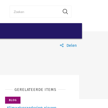
Delen
GERELATEERDE ITEMS
BLOG
Klimaatverandering: nieuwe