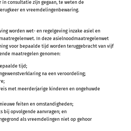
 in consultatie zijn gegaan, te weten de
Terugkeer en vreemdelingenbewaring.
ving worden wet- en regelgeving inzake asiel en
dmaatregelenwet. In deze asielnoodmaatregelenwet
ning voor bepaalde tijd worden teruggebracht van vijf
lgende maatregelen genomen:
epaalde tijd;
ngewenstverklaring na een veroordeling;
e;
reis met meerderjarige kinderen en ongehuwde
r nieuwe feiten en omstandigheden;
ts bij opvolgende aanvragen; en
ongegrond als vreemdelingen niet op gehoor