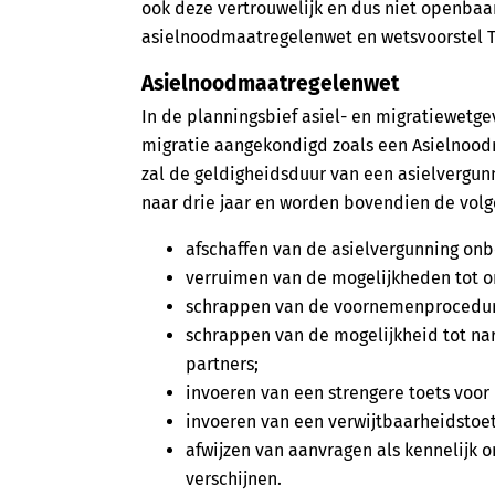
ook deze vertrouwelijk en dus niet openbaar
asielnoodmaatregelenwet en wetsvoorstel 
Asielnoodmaatregelenwet
In de planningsbief asiel- en migratiewetge
migratie aangekondigd zoals een Asielnoo
zal de geldigheidsduur van een asielvergun
naar drie jaar en worden bovendien de vo
afschaffen van de asielvergunning onb
verruimen van de mogelijkheden tot o
schrappen van de voornemen­procedur
schrappen van de mogelijkheid tot na
partners;
invoeren van een strengere toets voo
invoeren van een verwijtbaarheidstoe
afwijzen van aanvragen als kennelijk 
verschijnen.