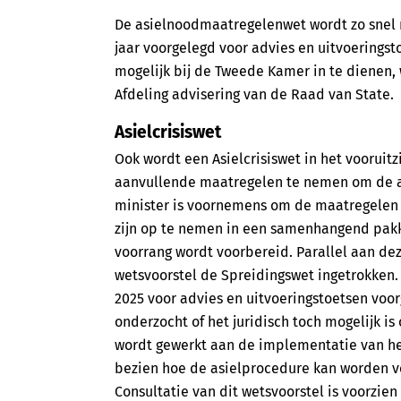
De asielnoodmaatregelenwet wordt zo snel m
jaar voorgelegd voor advies en uitvoeringst
mogelijk bij de Tweede Kamer in te dienen, 
Afdeling advisering van de Raad van State.
Asielcrisiswet
Ook wordt een Asielcrisiswet in het voorui
aanvullende maatregelen te nemen om de ac
minister is voornemens om de maatregelen
zijn op te nemen in een samenhangend pak
voorrang wordt voorbereid. Parallel aan de
wetsvoorstel de Spreidingswet ingetrokken. 
2025 voor advies en uitvoeringstoetsen voo
onderzocht of het juridisch toch mogelijk i
wordt gewerkt aan de implementatie van het
bezien hoe de asielprocedure kan worden v
Consultatie van dit wetsvoorstel is voorzie