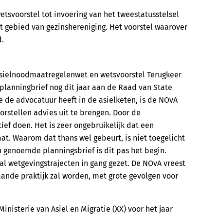
 wetsvoorstel tot invoering van het tweestatusstelsel
gebied van gezinshereniging. Het voorstel waarover
d.
asielnoodmaatregelenwet en wetsvoorstel Terugkeer
planningbrief nog dit jaar aan de Raad van State
e de advocatuur heeft in de asielketen, is de NOvA
rstellen advies uit te brengen. Door de
tief doen. Het is zeer ongebruikelijk dat een
aat. Waarom dat thans wel gebeurt, is niet toegelicht
 genoemde planningsbrief is dit pas het begin.
tal wetgevingstrajecten in gang gezet. De NOvA vreest
aande praktijk zal worden, met grote gevolgen voor
inisterie van Asiel en Migratie (XX) voor het jaar