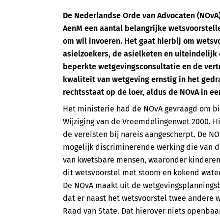
De Nederlandse Orde van Advocaten (NOvA) 
AenM een aantal belangrijke wetsvoorstell
om wil invoeren. Het gaat hierbij om wets
asielzoekers, de asielketen en uiteindelijk
beperkte wetgevingsconsultatie en de vert
kwaliteit van wetgeving ernstig in het ged
rechtsstaat op de loer, aldus de NOvA in e
Het ministerie had de NOvA gevraagd om bi
Wijziging van de Vreemdelingenwet 2000. Hi
de vereisten bij nareis aangescherpt. De NO
mogelijk discriminerende werking die van d
van kwetsbare mensen, waaronder kinderen
dit wetsvoorstel met stoom en kokend water
De NOvA maakt uit de wetgevingsplanningsbr
dat er naast het wetsvoorstel twee andere
Raad van State. Dat hierover niets openbaa