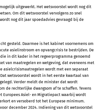
ogelijk uitgewerkt. Het wetsvoorstel wordt nog dit
oetsen. Om dit wetsvoorstel vervolgens zo snel
wordt nog dit jaar spoedadvies gevraagd bij de
tzicht gesteld. Daarmee is het kabinet voornemens om
ute asielinstroom en opvangcrisis te bestrijden. De
 die in dit kader in het regeerprogramma genoemd
ket van maatregelen en wetgeving, dat eveneens met
ze asielcrisismaatregelen wordt met een separaat
Dat wetsvoorstel wordt in het eerste kwartaal van
rgelegd. Verder meldt de minister dat wordt
s om de rechterlijke dwangsom af te schaffen. Tevens
 Europees Asiel- en Migratiepact waarbij wordt
erkort en versoberd tot het Europese minimum.
n voor december 2024. Indiening van dit wetsvoorstel