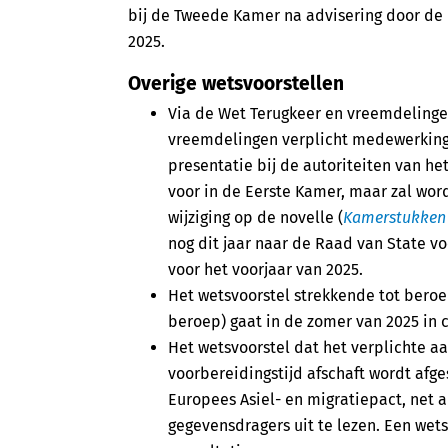
bij de Tweede Kamer na advisering door de R
2025.
Overige wetsvoorstellen
Via de Wet Terugkeer en vreemdelinge
vreemdelingen verplicht medewerking 
presentatie bij de autoriteiten van he
voor in de Eerste Kamer, maar zal wor
wijziging op de novelle (
Kamerstukke
nog dit jaar naar de Raad van State vo
voor het voorjaar van 2025.
Het wetsvoorstel strekkende tot beroep
beroep) gaat in de zomer van 2025 in c
Het wetsvoorstel dat het verplichte a
voorbereidingstijd afschaft wordt af
Europees Asiel- en migratiepact, net 
gegevensdragers uit te lezen. Een wets