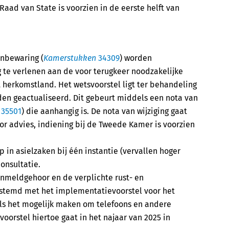
aad van State is voorzien in de eerste helft van
nbewaring (
Kamerstukken
34309
) worden
te verlenen aan de voor terugkeer noodzakelijke
t herkomstland. Het wetsvoorstel ligt ter behandeling
den geactualiseerd. Dit gebeurt middels een nota van
n
35501
) die aanhangig is. De nota van wijziging gaat
or advies, indiening bij de Tweede Kamer is voorzien
 in asielzaken bij één instantie (vervallen hoger
onsultatie.
anmeldgehoor en de verplichte rust- en
gestemd met het implementatievoorstel voor het
als het mogelijk maken om telefoons en andere
voorstel hiertoe gaat in het najaar van 2025 in