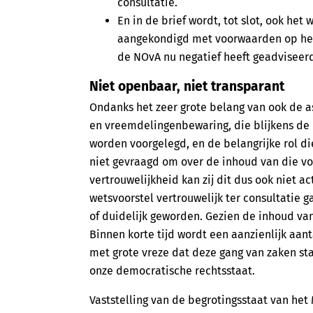
consultatie.
En in de brief wordt, tot slot, ook het
aangekondigd met voorwaarden op het 
de NOvA nu negatief heeft geadviseer
Niet openbaar, niet transparant
Ondanks het zeer grote belang van ook de 
en vreemdelingenbewaring, die blijkens de 
worden voorgelegd, en de belangrijke rol di
niet gevraagd om over de inhoud van die voo
vertrouwelijkheid kan zij dit dus ook niet ac
wetsvoorstel vertrouwelijk ter consultatie g
of duidelijk geworden. Gezien de inhoud van
Binnen korte tijd wordt een aanzienlijk aan
met grote vreze dat deze gang van zaken st
onze democratische rechtsstaat.
Vaststelling van de begrotingsstaat van het M