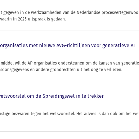
icht gegeven in de werkzaamheden van de Nederlandse procesvertegenwoor
waarin in 2025 uitspraak is gedaan.
organisaties met nieuwe AVG-richtlijnen voor generatieve AI
pmiddel wil de AP organisaties ondersteunen om de kansen van generatie
soonsgegevens en andere grondrechten uit het oog te verliezen.
wetsvoorstel om de Spreidingswet in te trekken
rnstige bezwaren tegen het wetsvoorstel. Het advies is dan ook om het we