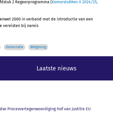
oofdstuk 2 Regeerprogramma (
Kamerstukken II
2024/25,
genwet 2000 in verband met de introductie van een
 vereisten bij nareis
Democratie
Wetgeving
Laatste nieuws
dse Procesvertegenwoordiging Hof van Justitie EU