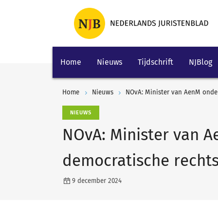
Home
Nieuws
Tijdschrift
NJBlog
Home
Nieuws
NOvA: Minister van AenM onder
NIEUWS
NOvA: Minister van 
democratische rechts
9 december 2024