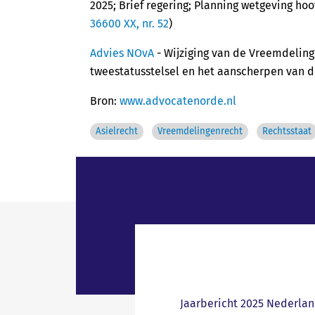
2025; Brief regering; Planning wetgeving h
36600 XX, nr. 52
)
Advies NOvA
- Wijziging van de Vreemdelin
tweestatusstelsel en het aanscherpen van de
Bron:
www.advocatenorde.nl
Asielrecht
Vreemdelingenrecht
Rechtsstaat
Jaarbericht 2025 Nederlan