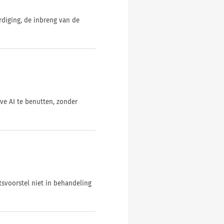
diging, de inbreng van de
ve AI te benutten, zonder
tsvoorstel niet in behandeling