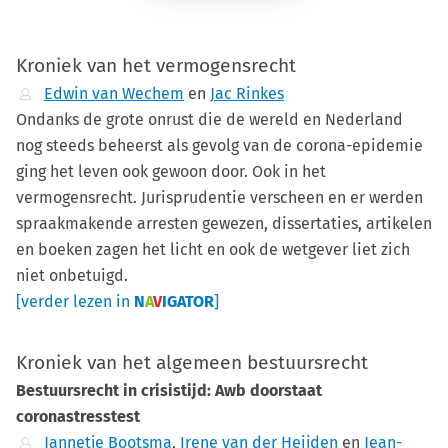
Kroniek van het vermogensrecht
Edwin van Wechem
en
Jac Rinkes
Ondanks de grote onrust die de wereld en Nederland
nog steeds beheerst als gevolg van de corona-epidemie
ging het leven ook gewoon door. Ook in het
vermogensrecht. Jurisprudentie verscheen en er werden
spraakmakende arresten gewezen, dissertaties, artikelen
en boeken zagen het licht en ook de wetgever liet zich
niet onbetuigd.
[verder lezen in
N
A
V
IGATOR
]
Kroniek van het algemeen bestuursrecht
Bestuursrecht in crisistijd: Awb doorstaat
coronastresstest
Jannetje Bootsma
,
Irene van der Heijden
en
Jean-