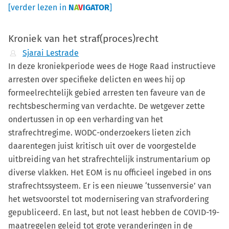
[verder lezen in
N
A
V
IGATOR
]
Kroniek van het straf(proces)recht
Sjarai Lestrade
In deze kroniekperiode wees de Hoge Raad instructieve
arresten over specifieke delicten en wees hij op
formeelrechtelijk gebied arresten ten faveure van de
rechtsbescherming van verdachte. De wetgever zette
ondertussen in op een verharding van het
strafrechtregime. WODC-onderzoekers lieten zich
daarentegen juist kritisch uit over de voorgestelde
uitbreiding van het strafrechtelijk instrumentarium op
diverse vlakken. Het EOM is nu officieel ingebed in ons
strafrechtssysteem. Er is een nieuwe ‘tussenversie’ van
het wetsvoorstel tot modernisering van strafvordering
gepubliceerd. En last, but not least hebben de COVID-19-
maatregelen geleid tot grote veranderingen in de