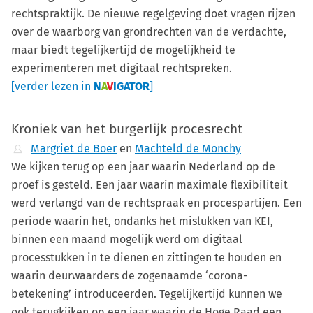
rechtspraktijk. De nieuwe regelgeving doet vragen rijzen
over de waarborg van grondrechten van de verdachte,
maar biedt tegelijkertijd de mogelijkheid te
experimenteren met digitaal rechtspreken.
[verder lezen in
N
A
V
IGATOR
]
Kroniek van het burgerlijk procesrecht
Margriet de Boer
en
Machteld de Monchy
We kijken terug op een jaar waarin Nederland op de
proef is gesteld. Een jaar waarin maximale flexibiliteit
werd verlangd van de rechtspraak en procespartijen. Een
periode waarin het, ondanks het mislukken van KEI,
binnen een maand mogelijk werd om digitaal
processtukken in te dienen en zittingen te houden en
waarin deurwaarders de zogenaamde ‘corona-
betekening’ introduceerden. Tegelijkertijd kunnen we
ook terugkijken op een jaar waarin de Hoge Raad een