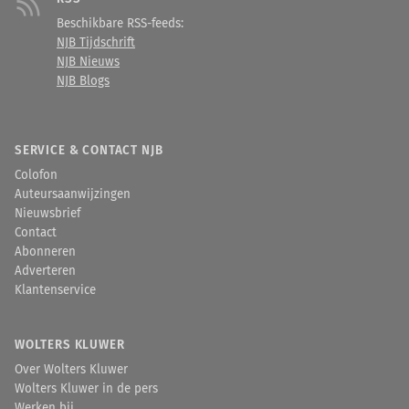
Beschikbare RSS-feeds:
NJB Tijdschrift
NJB Nieuws
NJB Blogs
SERVICE & CONTACT NJB
Colofon
Auteursaanwijzingen
Nieuwsbrief
Contact
Abonneren
Adverteren
Klantenservice
WOLTERS KLUWER
Over Wolters Kluwer
Wolters Kluwer in de pers
Werken bij