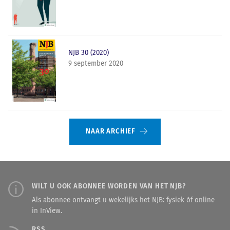
NJB 30 (2020)
9 september 2020
NAAR ARCHIEF
WILT U OOK ABONNEE WORDEN VAN HET NJB?
Als abonnee ontvangt u wekelijks het NJB: fysiek óf online
in InView.
RSS