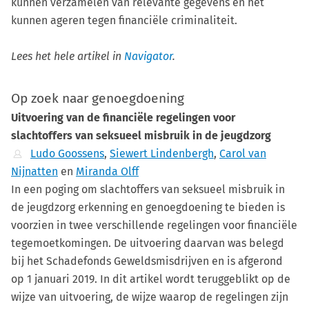
kunnen verzamelen van relevante gegevens en het
kunnen ageren tegen financiële criminaliteit.
Lees het hele artikel in
Navigator
.
Op zoek naar genoegdoening
Uitvoering van de financiële regelingen voor
slachtoffers van seksueel misbruik in de jeugdzorg
Ludo Goossens
,
Siewert Lindenbergh
,
Carol van
Nijnatten
en
Miranda Olff
In een poging om slachtoffers van seksueel misbruik in
de jeugdzorg erkenning en genoegdoening te bieden is
voorzien in twee verschillende regelingen voor financiële
tegemoetkomingen. De uitvoering daarvan was belegd
bij het Schadefonds Geweldsmisdrijven en is afgerond
op 1 januari 2019. In dit artikel wordt teruggeblikt op de
wijze van uitvoering, de wijze waarop de regelingen zijn