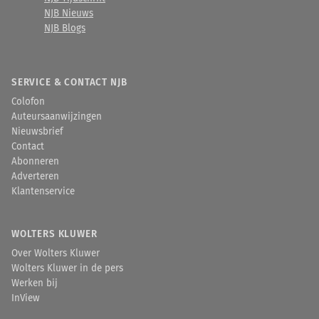
NJB Nieuws
NJB Blogs
SERVICE & CONTACT NJB
Colofon
Auteursaanwijzingen
Nieuwsbrief
Contact
Abonneren
Adverteren
Klantenservice
WOLTERS KLUWER
Over Wolters Kluwer
Wolters Kluwer in de pers
Werken bij
InView