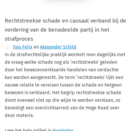
Rechtstreekse schade en causaal verband bij de
vordering van de benadeelde partij in het
strafproces
Ilou Felix
en
Alexander Schild
In de strafrechtelijke praktijk worstelt men dagelijks met
de vraag welke schade nog als ‘rechtstreeks’ geleden
door het bewezenverklaarde handelen van verdachte
kan worden aangemerkt. De term ‘rechtstreeks’ lijkt een
nauwe relatie te vereisen tussen de schade en hetgeen
bewezen is verklaard. Het begrip rechtstreekse schade
dient evenwel niet op die wijze te worden verstaan, zo
bevestigt een overzichtsarrest van de Hoge Raad over
deze materie.
Lees het hele artikel in
Navigator
.