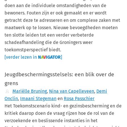
doen aan de individuele omstandigheden van de
bewoners. Fouten zijn er ook gemaakt en er wordt
getracht deze te adresseren en om complexe zaken met
maatwerk op te lossen. Nieuwe bevoegdheden moeten
ten slotte leiden tot een verder verbeterde
schadeafhandeling die de Groningers weer
toekomstperspectief biedt.
[verder lezen in
N
A
V
IGATOR
]
Jeugdbeschermingsstelsels: een blik over de
grens
Mariëlle Bruning
,
Nina van Capelleveen
,
Demi
Onclin
,
Imaani Stegeman
en
Rosa Passchier
Het Toekomstscenario kind- en gezinsbescherming en de
kritiek daarop doen de vraag rijzen hoe de rol van de
verzoekende en beslissende instanties in het