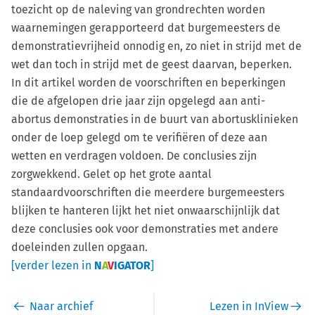
toezicht op de naleving van grondrechten worden
waarnemingen gerapporteerd dat burgemeesters de
demonstratievrijheid onnodig en, zo niet in strijd met de
wet dan toch in strijd met de geest daarvan, beperken.
In dit artikel worden de voorschriften en beperkingen
die de afgelopen drie jaar zijn opgelegd aan anti-
abortus demonstraties in de buurt van abortusklinieken
onder de loep gelegd om te verifiëren of deze aan
wetten en verdragen voldoen. De conclusies zijn
zorgwekkend. Gelet op het grote aantal
standaardvoorschriften die meerdere burgemeesters
blijken te hanteren lijkt het niet onwaarschijnlijk dat
deze conclusies ook voor demonstraties met andere
doeleinden zullen opgaan.
[verder lezen in
N
A
V
IGATOR
]
Naar archief
Lezen in InView