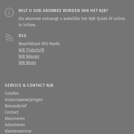
WILT U OOK ABONNEE WORDEN VAN HET NJB?
Als abonnee ontvangt u wekelijks het NJB: fysiek óf online
in InView.
RSS
Beschikbare RSS-feeds:
NJB Tijdschrift
NJB Nieuws
NJB Blogs
SERVICE & CONTACT NJB
Colofon
Auteursaanwijzingen
Nieuwsbrief
Contact
Abonneren
Adverteren
Klantenservice