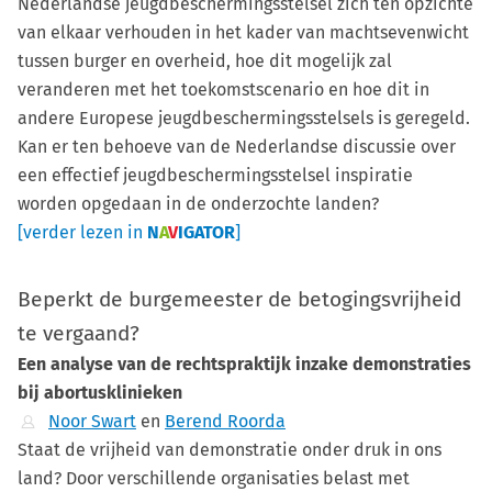
Nederlandse jeugdbeschermingsstelsel zich ten opzichte
van elkaar verhouden in het kader van machtsevenwicht
tussen burger en overheid, hoe dit mogelijk zal
veranderen met het toekomstscenario en hoe dit in
andere Europese jeugdbeschermingsstelsels is geregeld.
Kan er ten behoeve van de Nederlandse discussie over
een effectief jeugdbeschermingsstelsel inspiratie
worden opgedaan in de onderzochte landen?
[verder lezen in
N
A
V
IGATOR
]
Beperkt de burgemeester de betogingsvrijheid
te vergaand?
Een analyse van de rechtspraktijk inzake demonstraties
bij abortusklinieken
Noor Swart
en
Berend Roorda
Staat de vrijheid van demonstratie onder druk in ons
land? Door verschillende organisaties belast met