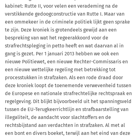
kabinet: Rutte II, voor velen een verademing na de
verstikkende gedoogconstructie van Rutte I. Maar van
een ommekeer in de criminele politiek lijkt geen sprake
te zijn. Deze kroniek is grotendeels gewijd aan een
bespreking van wat het regeerakkoord voor de
strafrechtspleging in petto heeft en wat daarvan al in
gang is gezet. Per 1 januari 2013 hebben we ook een
nieuwe Politiewet, een nieuwe Rechter-Commissaris en
een nieuwe wettelijke regeling met betrekking tot
processtukken in strafzaken. Als een rode draad door
deze kroniek loopt de toenemende verwevenheid tussen
de Europese en nationale strafrechtelijke rechtspraak en
regelgeving. Dit blijkt bijvoorbeeld uit het spanningsveld
tussen de EU-Terugkeerrichtlijn en strafbaarstelling van
illegaliteit, de aandacht voor slachtoffers en de
rechtsbijstand aan verdachten in strafzaken. Al met al
een bont en divers boeket, terwijl aan het eind van deze