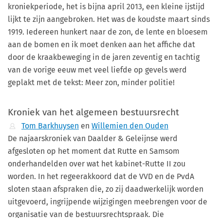
kroniekperiode, het is bijna april 2013, een kleine ijstijd
lijkt te zijn aangebroken. Het was de koudste maart sinds
1919. Iedereen hunkert naar de zon, de lente en bloesem
aan de bomen en ik moet denken aan het affiche dat
door de kraakbeweging in de jaren zeventig en tachtig
van de vorige eeuw met veel liefde op gevels werd
geplakt met de tekst: Meer zon, minder politie!
Kroniek van het algemeen bestuursrecht
Tom Barkhuysen
en
Willemien den Ouden
De najaarskroniek van Daalder & Geleijnse werd
afgesloten op het moment dat Rutte en Samsom
onderhandelden over wat het kabinet-Rutte II zou
worden. In het regeerakkoord dat de VVD en de PvdA
sloten staan afspraken die, zo zij daadwerkelijk worden
uitgevoerd, ingrijpende wijzigingen meebrengen voor de
organisatie van de bestuursrechtspraak. Die