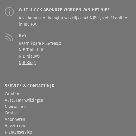
WILT U OOK ABONNEE WORDEN VAN HET NJB?
Als abonnee ontvangt u wekelijks het NJB: fysiek óf online
in InView.
RSS
Beschikbare RSS-feeds:
NJB Tijdschrift
NJB Nieuws
NJB Blogs
SERVICE & CONTACT NJB
Colofon
Auteursaanwijzingen
Nieuwsbrief
Contact
Abonneren
Adverteren
Klantenservice