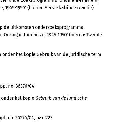
msten onderzoeksprogramma ‘Onafhankelijkheid,
, 1945-1950’ (hierna: Eerste kabinetsreactie),
 op de uitkomsten onderzoeksprogramma
n Oorlog in Indonesië, 1945-1950’ (hierna: Tweede
a onder het kopje Gebruik van de juridische term
app. no. 36376/04.
a onder het kopje
Gebruik van de juridische
ppl. no. 36376/04, par. 227.