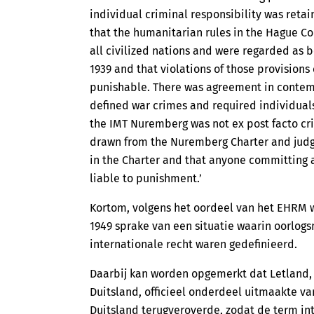
individual criminal responsibility was ret
that the humanitarian rules in the Hague C
all civilized nations and were regarded as 
1939 and that violations of those provisions
punishable. There was agreement in contemp
defined war crimes and required individuals
the IMT Nuremberg was not ex post facto cri
drawn from the Nuremberg Charter and judgm
in the Charter and that anyone committing 
liable to punishment.’
Kortom, volgens het oordeel van het EHRM 
1949 sprake van een situatie waarin oorlogs
internationale recht waren gedefinieerd.
Daarbij kan worden opgemerkt dat Letland,
Duitsland, officieel onderdeel uitmaakte va
Duitsland terugveroverde, zodat de term inte