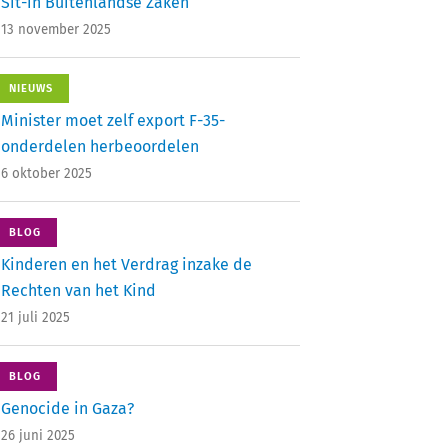
Sit-in Buitenlandse Zaken
13 november 2025
NIEUWS
Minister moet zelf export F-35-
onderdelen herbeoordelen
6 oktober 2025
BLOG
Kinderen en het Verdrag inzake de
Rechten van het Kind
21 juli 2025
BLOG
Genocide in Gaza?
26 juni 2025