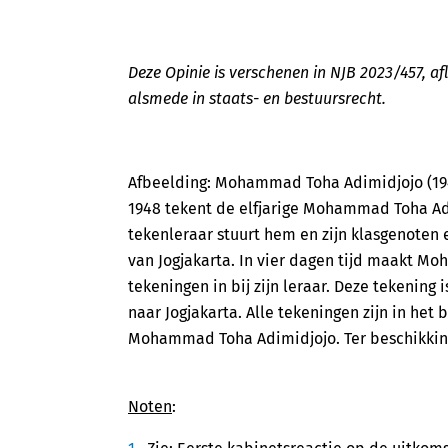
Deze Opinie is verschenen in NJB 2023/457, afl. 7
alsmede in staats- en bestuursrecht.
Afbeelding: Mohammad Toha Adimidjojo (1948
1948 tekent de elfjarige Mohammad Toha Adi
tekenleraar stuurt hem en zijn klasgenoten e
van Jogjakarta. In vier dagen tijd maakt Mo
tekeningen in bij zijn leraar. Deze tekening
naar Jogjakarta. Alle tekeningen zijn in he
Mohammad Toha Adimidjojo. Ter beschikkin
Noten
: