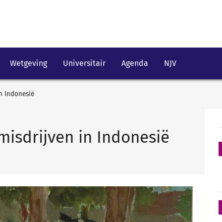
Wetgeving
Universitair
Agenda
NJV
n Indonesië
isdrijven in Indonesië