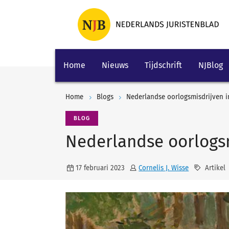
Home
Nieuws
Tijdschrift
NJBlog
Home
Blogs
Nederlandse oorlogsmisdrijven i
BLOG
Nederlandse oorlogsm
17 februari 2023
Cornelis J. Wisse
Artikel