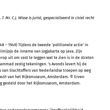
. Mr. C.J. Wisse is jurist, gespecialiseerd in civiel recht
 – 1949) Tijdens de tweede ‘politionele actie’ in
mijojo de inname van Jogjakarta op Java. Zijn
rop uit om vast te leggen wat te zien is in de straten
hammad zestig tekeningen. ’s Avonds levert hij de
 is van Slachtoffers van Nederlandse troepen op weg
t bezit van het Rijksmuseum, Amsterdam. © Erven
g gesteld door het Rijksmuseum, Amsterdam.