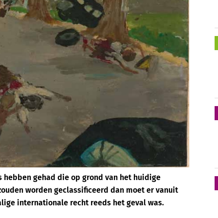
ts hebben gehad die op grond van het huidige
 zouden worden geclassificeerd dan moet er vanuit
ige internationale recht reeds het geval was.