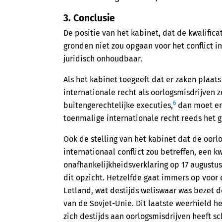
3. Conclusie
De positie van het kabinet, dat de kwalific
gronden niet zou opgaan voor het conflict 
juridisch onhoudbaar.
Als het kabinet toegeeft dat er zaken plaa
internationale recht als oorlogsmisdrijven 
6
buitengerechtelijke executies,
dan moet er 
toenmalige internationale recht reeds het g
Ook de stelling van het kabinet dat de oorl
internationaal conflict zou betreffen, een k
onafhankelijkheidsverklaring op 17 augustus 
dit opzicht. Hetzelfde gaat immers op voo
Letland, wat destijds weliswaar was bezet d
van de Sovjet-Unie. Dit laatste weerhield 
zich destijds aan oorlogsmisdrijven heeft s