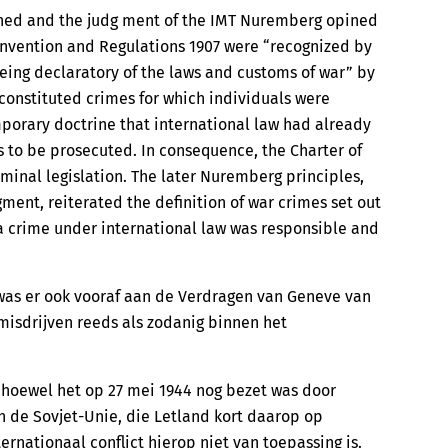
ained and the judg ment of the IMT Nuremberg opined
onvention and Regulations 1907 were “recognized by
being declaratory of the laws and customs of war” by
 constituted crimes for which individuals were
orary doctrine that international law had already
 to be prosecuted. In consequence, the Charter of
minal legislation. The later Nuremberg principles,
ent, reiterated the definition of war crimes set out
a crime under international law was responsible and
was er ook vooraf aan de Verdragen van Geneve van
misdrijven reeds als zodanig binnen het
 hoewel het op 27 mei 1944 nog bezet was door
n de Sovjet-Unie, die Letland kort daarop op
rnationaal conflict hierop niet van toepassing is.