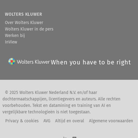
WOLTERS KLUWER
Over Wolters Kluwer
Wolters Kluwer in de pers
Werken bij
InView
When you have to be right
© 2025 Wolters Kluwer Nederland N.V. en/of haar
dochtermaatschappijen, licentiegevers en auteurs. Alle rechten
voorbehouden. Tekst en datamining en training van AI en
vergelijkbare technologieën is niet toegestaan.
Privacy & cookies
AVG
Altijd en overal
Algemene voorwaarden