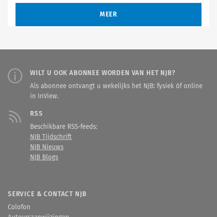
MEER
WILT U OOK ABONNEE WORDEN VAN HET NJB?
Als abonnee ontvangt u wekelijks het NJB: fysiek óf online
in InView.
RSS
Beschikbare RSS-feeds:
NJB Tijdschrift
NJB Nieuws
NJB Blogs
SERVICE & CONTACT NJB
Colofon