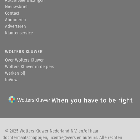
Auteursaanwijzingen
Nieuwsbrief
Contact
Abonneren
Adverteren
Klantenservice
WOLTERS KLUWER
Over Wolters Kluwer
Wolters Kluwer in de pers
Werken bij
InView
When you have to be right
© 2025 Wolters Kluwer Nederland N.V. en/of haar
dochtermaatschappijen, licentiegevers en auteurs. Alle rechten