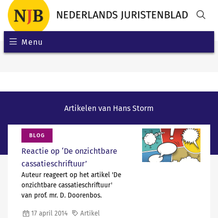
Menu
Artikelen van Hans Storm
BLOG
Reactie op ‘De onzichtbare
cassatieschriftuur’
Auteur reageert op het artikel 'De
onzichtbare cassatieschriftuur'
van prof. mr. D. Doorenbos.
17 april 2014
Artikel