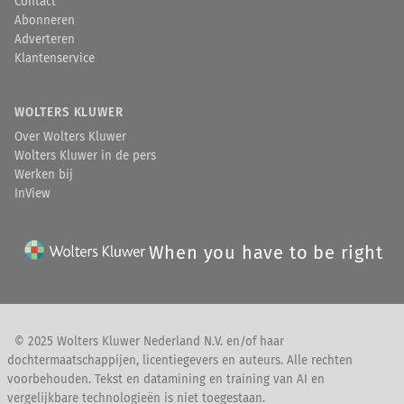
Navigator
.
Contact
Abonneren
Adverteren
Klantenservice
WOLTERS KLUWER
Over Wolters Kluwer
Wolters Kluwer in de pers
Werken bij
InView
When you have to be right
© 2025 Wolters Kluwer Nederland N.V. en/of haar
dochtermaatschappijen, licentiegevers en auteurs. Alle rechten
voorbehouden. Tekst en datamining en training van AI en
vergelijkbare technologieën is niet toegestaan.