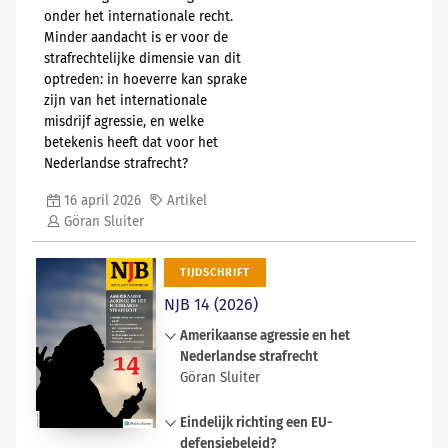
onder het internationale recht.
Minder aandacht is er voor de
strafrechtelijke dimensie van dit
optreden: in hoeverre kan sprake
zijn van het internationale
misdrijf agressie, en welke
betekenis heeft dat voor het
Nederlandse strafrecht?
16 april 2026
Artikel
Göran Sluiter
TIJDSCHRIFT
NJB 14 (2026)
Amerikaanse agressie en het
Nederlandse strafrecht
Göran Sluiter
De recente militaire operaties van
Eindelijk richting een EU-
de Verenigde Staten tegen
defensiebeleid?