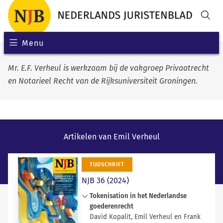
Menu
Mr. E.F. Verheul is werkzaam bij de vakgroep Privaatrecht
en Notarieel Recht van de Rijksuniversiteit Groningen.
Artikelen van Emil Verheul
TIJDSCHRIFT
NJB 36 (2024)
Tokenisation in het Nederlandse
goederenrecht
David Kopalit, Emil Verheul en Frank