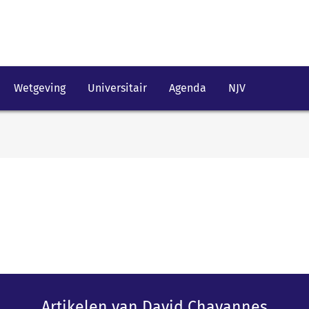
Wetgeving
Universitair
Agenda
NJV
Artikelen van David Chavannes