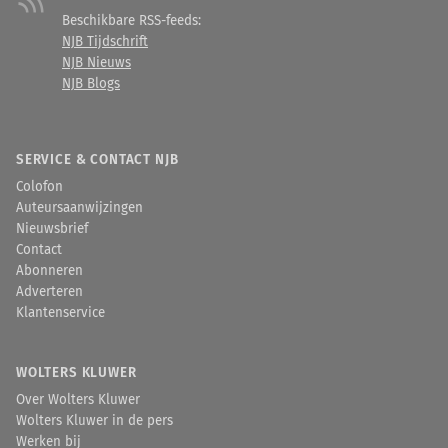
Beschikbare RSS-feeds:
NJB Tijdschrift
NJB Nieuws
NJB Blogs
SERVICE & CONTACT NJB
Colofon
Auteursaanwijzingen
Nieuwsbrief
Contact
Abonneren
Adverteren
Klantenservice
WOLTERS KLUWER
Over Wolters Kluwer
Wolters Kluwer in de pers
Werken bij