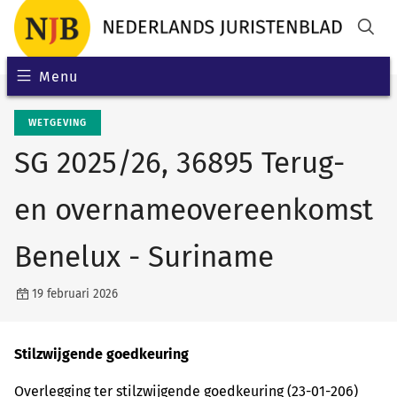
Menu
WETGEVING
SG 2025/26, 36895 Terug-
en overnameovereenkomst
Benelux - Suriname
19 februari 2026
Stilzwijgende goedkeuring
Overlegging ter stilzwijgende goedkeuring (23-01-206)