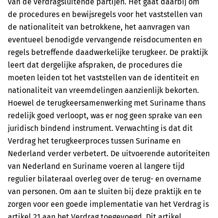
van de verdragsluitende partijen. Het gaat daarbij om
de procedures en bewijsregels voor het vaststellen van
de nationaliteit van betrokkene, het aanvragen van
eventueel benodigde vervangende reisdocumenten en
regels betreffende daadwerkelijke terugkeer. De praktijk
leert dat dergelijke afspraken, de procedures die
moeten leiden tot het vaststellen van de identiteit en
nationaliteit van vreemdelingen aanzienlijk bekorten.
Hoewel de terugkeersamenwerking met Suriname thans
redelijk goed verloopt, was er nog geen sprake van een
juridisch bindend instrument. Verwachting is dat dit
Verdrag het terugkeerproces tussen Suriname en
Nederland verder verbetert. De uitvoerende autoriteiten
van Nederland en Suriname voeren al langere tijd
regulier bilateraal overleg over de terug- en overname
van personen. Om aan te sluiten bij deze praktijk en te
zorgen voor een goede implementatie van het Verdrag is
artikel 21 aan het Verdrag toegevoegd. Dit artikel