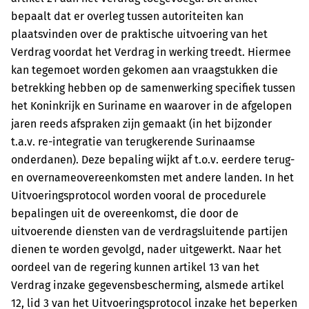
bepaalt dat er overleg tussen autoriteiten kan
plaatsvinden over de praktische uitvoering van het
Verdrag voordat het Verdrag in werking treedt. Hiermee
kan tegemoet worden gekomen aan vraagstukken die
betrekking hebben op de samenwerking specifiek tussen
het Koninkrijk en Suriname en waarover in de afgelopen
jaren reeds afspraken zijn gemaakt (in het bijzonder
t.a.v. re-integratie van terugkerende Surinaamse
onderdanen). Deze bepaling wijkt af t.o.v. eerdere terug-
en overnameovereenkomsten met andere landen. In het
Uitvoeringsprotocol worden vooral de procedurele
bepalingen uit de overeenkomst, die door de
uitvoerende diensten van de verdragsluitende partijen
dienen te worden gevolgd, nader uitgewerkt. Naar het
oordeel van de regering kunnen artikel 13 van het
Verdrag inzake gegevensbescherming, alsmede artikel
12, lid 3 van het Uitvoeringsprotocol inzake het beperken