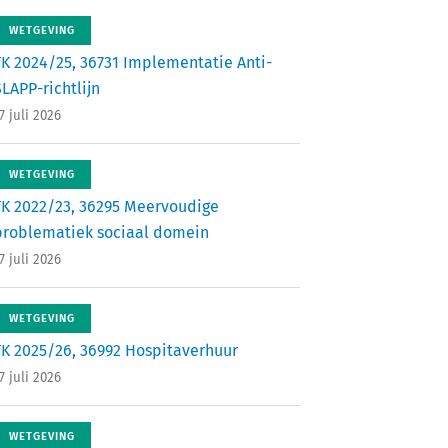
WETGEVING
TK 2024/25, 36731 Implementatie Anti-
LAPP-richtlijn
7 juli 2026
WETGEVING
TK 2022/23, 36295 Meervoudige
problematiek sociaal domein
7 juli 2026
WETGEVING
TK 2025/26, 36992 Hospitaverhuur
7 juli 2026
WETGEVING