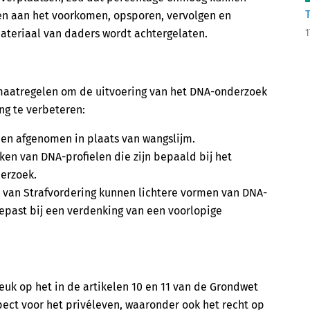
en aan het voorkomen, opsporen, vervolgen en
materiaal van daders wordt achtergelaten.
1
maatregelen om de uitvoering van het DNA-onderzoek
ng te verbeteren:
den afgenomen in plaats van wangslijm.
ken van DNA-profielen die zijn bepaald bij het
erzoek.
van Strafvordering kunnen lichtere vormen van DNA-
past bij een verdenking van een voorlopige
uk op het in de artikelen 10 en 11 van de Grondwet
pect voor het privéleven, waaronder ook het recht op