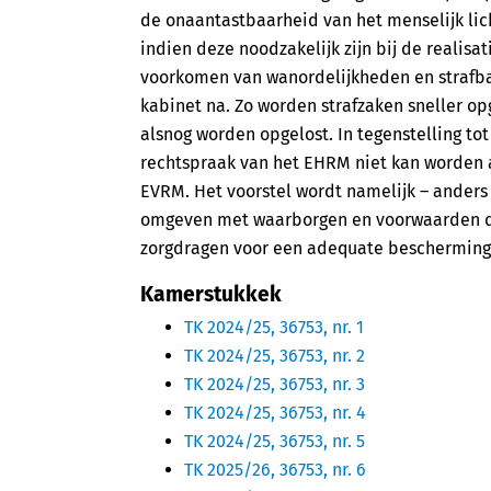
de onaantastbaarheid van het menselijk lic
indien deze noodzakelijk zijn bij de realisa
voorkomen van wanordelijkheden en strafbar
kabinet na. Zo worden strafzaken sneller o
alsnog worden opgelost. In tegenstelling tot
rechtspraak van het EHRM niet kan worden afg
EVRM. Het voorstel wordt namelijk – anders 
omgeven met waarborgen en voorwaarden die
zorgdragen voor een adequate bescherming
Kamerstukkek
TK 2024/25, 36753, nr. 1
TK 2024/25, 36753, nr. 2
TK 2024/25, 36753, nr. 3
TK 2024/25, 36753, nr. 4
TK 2024/25, 36753, nr. 5
TK 2025/26, 36753, nr. 6