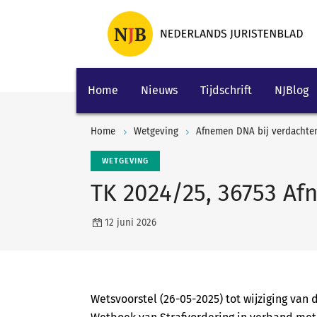
Home
Nieuws
Tijdschrift
NJBlog
Home
Wetgeving
Afnemen DNA bij verdachte
WETGEVING
TK 2024/25, 36753 Af
12 juni 2026
Wetsvoorstel (26-05-2025) tot wijziging va