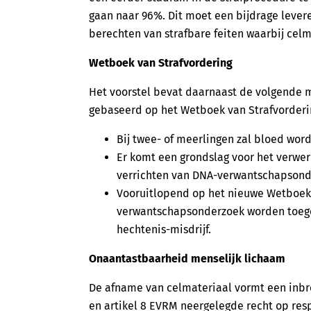
gaan naar 96%. Dit moet een bijdrage lever
berechten van strafbare feiten waarbij cel
Wetboek van Strafvordering
Het voorstel bevat daarnaast de volgende 
gebaseerd op het Wetboek van Strafvorderi
Bij twee- of meerlingen zal bloed wor
Er komt een grondslag voor het verwer
verrichten van DNA-verwantschapsond
Vooruitlopend op het nieuwe Wetboek 
verwantschapsonderzoek worden toege
hechtenis-misdrijf.
Onaantastbaarheid menselijk lichaam
De afname van celmateriaal vormt een inbre
en artikel 8 EVRM neergelegde recht op res