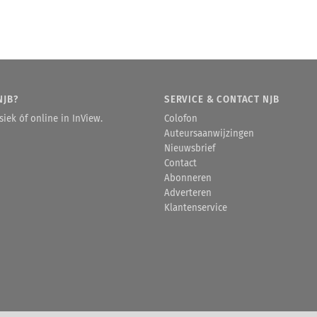
NJB?
SERVICE & CONTACT NJB
iek óf online in InView.
Colofon
Auteursaanwijzingen
Nieuwsbrief
Contact
Abonneren
Adverteren
Klantenservice