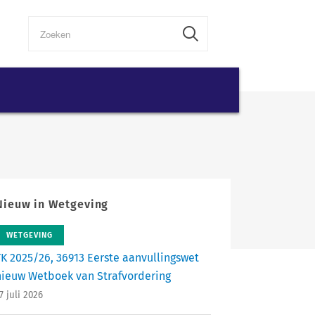
Nieuw in Wetgeving
WETGEVING
TK 2025/26, 36913 Eerste aanvullingswet
nieuw Wetboek van Strafvordering
7 juli 2026