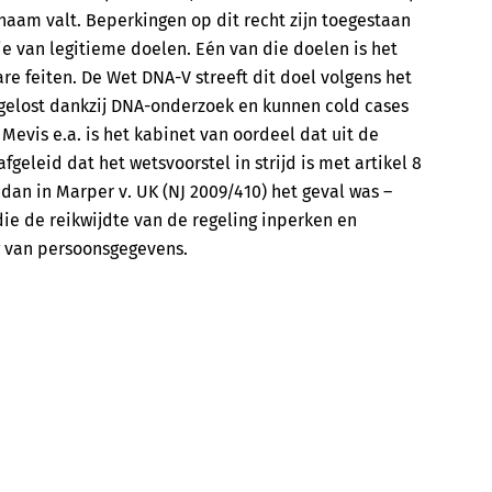
haam valt. Beperkingen op dit recht zijn toegestaan
tie van legitieme doelen. Eén van die doelen is het
e feiten. De Wet DNA-V streeft dit doel volgens het
pgelost dankzij DNA-onderzoek en kunnen cold cases
 Mevis e.a. is het kabinet van oordeel dat uit de
eleid dat het wetsvoorstel in strijd is met artikel 8
dan in Marper v. UK (NJ 2009/410) het geval was –
 de reikwijdte van de regeling inperken en
 van persoonsgegevens.