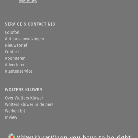
NJB Blogs
SERVICE & CONTACT NJB
Colofon
Auteursaanwijzingen
Nieuwsbrief
Contact
Abonneren
Adverteren
Klantenservice
WOLTERS KLUWER
Over Wolters Kluwer
Wolters Kluwer in de pers
Werken bij
InView
When you have to be right