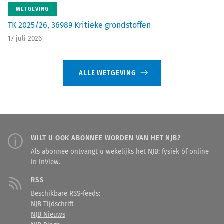
WETGEVING
TK 2025/26, 36989 Kritieke grondstoffen
17 juli 2026
ALLE WETGEVING
WILT U OOK ABONNEE WORDEN VAN HET NJB?
Als abonnee ontvangt u wekelijks het NJB: fysiek óf online
in InView.
RSS
Beschikbare RSS-feeds:
NJB Tijdschrift
NJB Nieuws