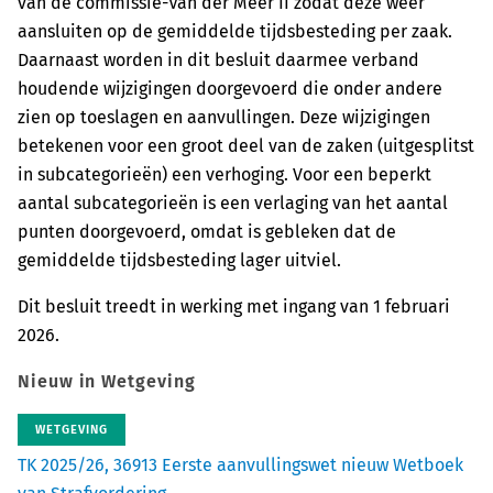
van de commissie-Van der Meer II zodat deze weer
aansluiten op de gemiddelde tijdsbesteding per zaak.
Daarnaast worden in dit besluit daarmee verband
houdende wijzigingen doorgevoerd die onder andere
zien op toeslagen en aanvullingen. Deze wijzigingen
betekenen voor een groot deel van de zaken (uitgesplitst
in subcategorieën) een verhoging. Voor een beperkt
aantal subcategorieën is een verlaging van het aantal
punten doorgevoerd, omdat is gebleken dat de
gemiddelde tijdsbesteding lager uitviel.
Dit besluit treedt in werking met ingang van 1 februari
2026.
Nieuw in Wetgeving
WETGEVING
TK 2025/26, 36913 Eerste aanvullingswet nieuw Wetboek