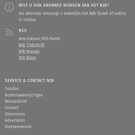
WILT U OOK ABONNEE WORDEN VAN HET NJB?
Als abonnee ontvangt u wekelijks het NJB: fysiek óf online
in InView.
RSS
Beschikbare RSS-feeds:
NJB Tijdschrift
NJB Nieuws
NJB Blogs
SERVICE & CONTACT NJB
Colofon
Auteursaanwijzingen
Nieuwsbrief
Contact
Abonneren
Adverteren
Klantenservice