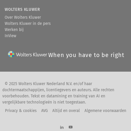
WOLTERS KLUWER
Over Wolters Kluwer
Wolters Kluwer in de pers
Werken bij
InView
When you have to be right
© 2025 Wolters Kluwer Nederland N.V. en/of haar
dochtermaatschappijen, licentiegevers en auteurs. Alle rechten
voorbehouden. Tekst en datamining en training van AI en
vergelijkbare technologieën is niet toegestaan.
Privacy & cookies
AVG
Altijd en overal
Algemene voorwaarden