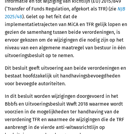
informatie en tot wijziging van Richtlijn (EU) 2015/849
(‘Transfer of Funds Regulation, afgekort als TFR) (zie
NJB
2025/48
). Gelet op het feit dat de
implementatietrajecten van MiCA en TFR gelijk lopen en
gezien de samenhang tussen beide verordeningen, is
ervoor gekozen om de wijzigingen die nodig zijn op het
niveau van een algemene maatregel van bestuur in één
uitvoeringsbesluit op te nemen.
Dit besluit geeft uitvoering aan beide verordeningen en
bestaat hoofdzakelijk uit handhavingsbevoegdheden
voor bevoegde autoriteiten.
In dit besluit worden wijzigingen doorgevoerd in het
Bbbfs en Uitvoeringsbesluit Wwft 2018 waarmee wordt
voorzien in de mogelijkheden ter handhaving van de
verordening TFR en waarmee de wijzigingen die de TRF
aanbrengt in de vierde anti-witwasrichtlijn op