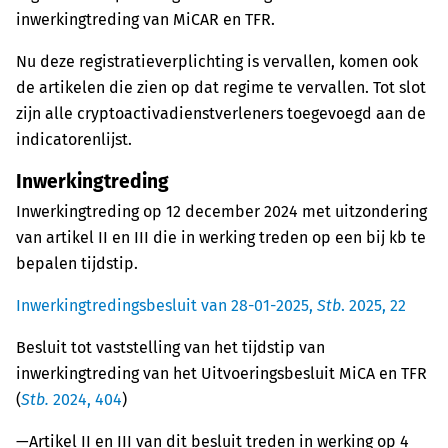
inwerkingtreding van MiCAR en TFR.
Nu deze registratieverplichting is vervallen, komen ook
de artikelen die zien op dat regime te vervallen. Tot slot
zijn alle cryptoactivadienstverleners toegevoegd aan de
indicatorenlijst.
Inwerkingtreding
Inwerkingtreding op 12 december 2024 met uitzondering
van artikel II en III die in werking treden op een bij kb te
bepalen tijdstip.
Inwerkingtredingsbesluit van 28-01-2025,
Stb
. 2025, 22
Besluit tot vaststelling van het tijdstip van
inwerkingtreding van het Uitvoeringsbesluit MiCA en TFR
(
Stb.
2024, 404
)
—Artikel II en III van dit besluit treden in werking op 4