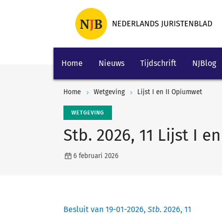
Home
Nieuws
Tijdschrift
NJBlog
Home
Wetgeving
Lijst I en II Opiumwet
WETGEVING
Stb. 2026, 11 Lijst I 
6 februari 2026
Besluit van 19-01-2026,
Stb
. 2026, 11