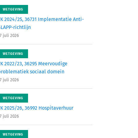
WETGEVING
TK 2024/25, 36731 Implementatie Anti-
LAPP-richtlijn
7 juli 2026
WETGEVING
TK 2022/23, 36295 Meervoudige
problematiek sociaal domein
7 juli 2026
WETGEVING
TK 2025/26, 36992 Hospitaverhuur
7 juli 2026
WETGEVING