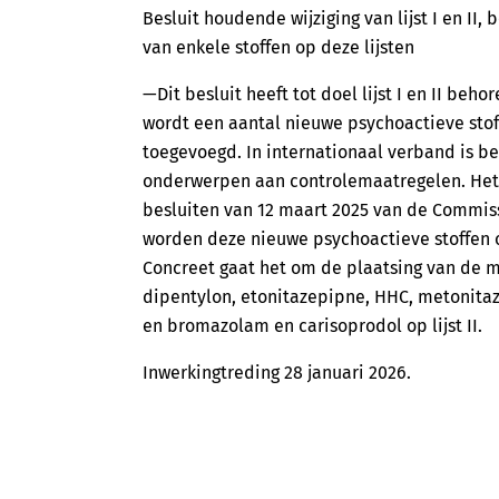
Besluit houdende wijziging van lijst I en I
van enkele stoffen op deze lijsten
—Dit besluit heeft tot doel lijst I en II beh
wordt een aantal nieuwe psychoactieve stoff
toegevoegd. In internationaal verband is b
onderwerpen aan controlemaatregelen. Het 
besluiten van 12 maart 2025 van de Commiss
worden deze nieuwe psychoactieve stoffen op
Concreet gaat het om de plaatsing van de 
dipentylon, etonitazepipne, HHC, metonitaz
en bromazolam en carisoprodol op lijst II.
Inwerkingtreding 28 januari 2026.