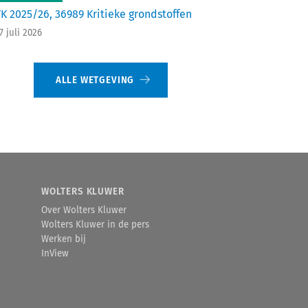
TK 2025/26, 36989 Kritieke grondstoffen
7 juli 2026
ALLE WETGEVING
WOLTERS KLUWER
Over Wolters Kluwer
Wolters Kluwer in de pers
Werken bij
InView