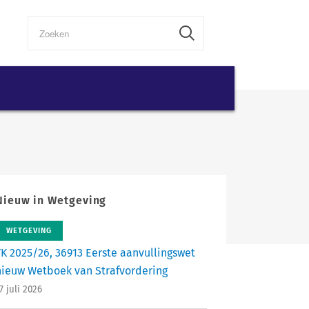
Nieuw in Wetgeving
WETGEVING
TK 2025/26, 36913 Eerste aanvullingswet
nieuw Wetboek van Strafvordering
7 juli 2026