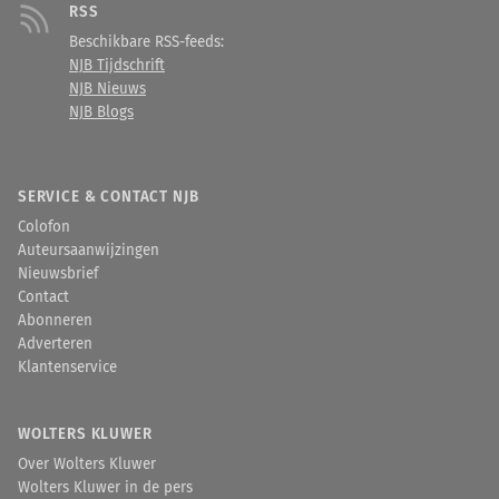
RSS
Beschikbare RSS-feeds:
NJB Tijdschrift
NJB Nieuws
NJB Blogs
SERVICE & CONTACT NJB
Colofon
Auteursaanwijzingen
Nieuwsbrief
Contact
Abonneren
Adverteren
Klantenservice
WOLTERS KLUWER
Over Wolters Kluwer
Wolters Kluwer in de pers