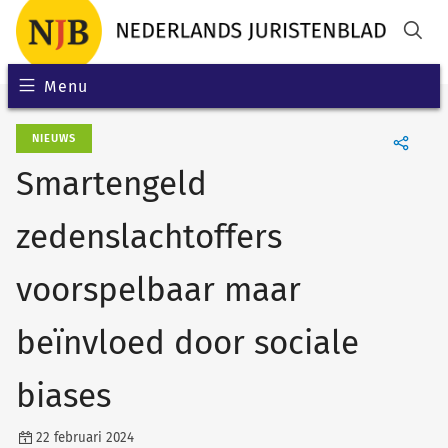
Menu
NIEUWS
Smartengeld
zedenslachtoffers
voorspelbaar maar
beïnvloed door sociale
biases
22 februari 2024