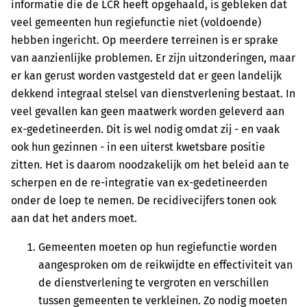
informatie die de LCR heeft opgehaald, is gebleken dat
veel gemeenten hun regiefunctie niet (voldoende)
hebben ingericht. Op meerdere terreinen is er sprake
van aanzienlijke problemen. Er zijn uitzonderingen, maar
er kan gerust worden vastgesteld dat er geen landelijk
dekkend integraal stelsel van dienstverlening bestaat. In
veel gevallen kan geen maatwerk worden geleverd aan
ex-gedetineerden. Dit is wel nodig omdat zij - en vaak
ook hun gezinnen - in een uiterst kwetsbare positie
zitten. Het is daarom noodzakelijk om het beleid aan te
scherpen en de re-integratie van ex-gedetineerden
onder de loep te nemen. De recidivecijfers tonen ook
aan dat het anders moet.
Gemeenten moeten op hun regiefunctie worden
aangesproken om de reikwijdte en effectiviteit van
de dienstverlening te vergroten en verschillen
tussen gemeenten te verkleinen. Zo nodig moeten