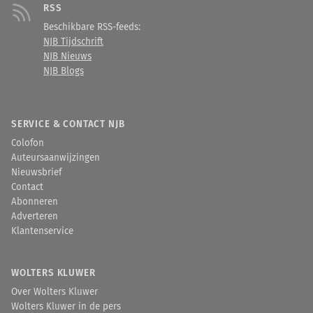
RSS
Beschikbare RSS-feeds:
NJB Tijdschrift
NJB Nieuws
NJB Blogs
SERVICE & CONTACT NJB
Colofon
Auteursaanwijzingen
Nieuwsbrief
Contact
Abonneren
Adverteren
Klantenservice
WOLTERS KLUWER
Over Wolters Kluwer
Wolters Kluwer in de pers