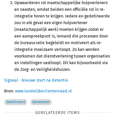
Opwaarderen rol maatschappelijke hulpverleners
en naasten, omdat beiden een officiële rol in re-
integratie horen te krijgen. Iedere ex-gedetineerde
zou in elk geval een eigen hulpverlener
(maatschappelijk werk) moeten krijgen zodat er
een aanspreekpunt is, iemand die processen door
de bureaucratie begeleidt en motiveert als re-
integratie moeizaam verloopt. Zo kan worden
voorkomen dat dienstverlening tussen organisaties
en instellingen vastloopt. Dit kan bijvoorbeeld via
de Zorg- en Veiligheidshuizen.
Signaal - Nieuwe start na detentie
Bron:
www.landelijkeclientenraad.nl
Gedetineerd
Gemeenten
GERELATEERDE ITEMS