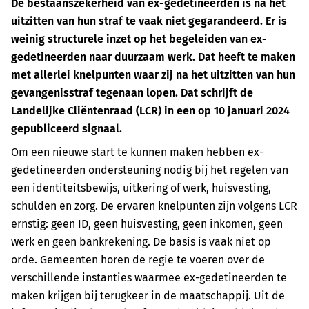
De bestaanszekerheid van ex-gedetineerden is na het
uitzitten van hun straf te vaak niet gegarandeerd. Er is
weinig structurele inzet op het begeleiden van ex-
gedetineerden naar duurzaam werk. Dat heeft te maken
met allerlei knelpunten waar zij na het uitzitten van hun
gevangenisstraf tegenaan lopen. Dat schrijft de
Landelijke Cliëntenraad (LCR) in een op 10 januari 2024
gepubliceerd signaal.
Om een nieuwe start te kunnen maken hebben ex-
gedetineerden ondersteuning nodig bij het regelen van
een identiteitsbewijs, uitkering of werk, huisvesting,
schulden en zorg. De ervaren knelpunten zijn volgens LCR
ernstig: geen ID, geen huisvesting, geen inkomen, geen
werk en geen bankrekening. De basis is vaak niet op
orde. Gemeenten horen de regie te voeren over de
verschillende instanties waarmee ex-gedetineerden te
maken krijgen bij terugkeer in de maatschappij. Uit de