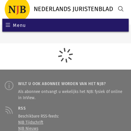
Menu
WILT U OOK ABONNEE WORDEN VAN HET NJB?
Als abonnee ontvangt u wekelijks het NJB: fysiek óf online
in InView.
RSS
Beschikbare RSS-feeds:
NJB Tijdschrift
NJB Nieuws