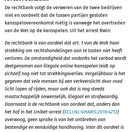
De rechtbank volgt de verweren van de twee bedrijven
niet en oordeelt dat de tussen partijen gesloten
kansspelovereenkomst nietig is vanwege het overtreden
van de Wet op de kansspelen. Uit het arrest Bwin:
De rechtbank is van oordeel dat art. 1 van de Wok haar
strekking om rechtshandelingen aan te tasten niet heeft
verloren. De omstandigheid dat ondanks het verbod wordt
deelgenomen aan illegale online kansspelen leidt op
zichzelf nog niet tot strekkingsverlies. Vergelijkbaar is het
gegeven dat vele mensen bij een verkeerslicht door rood
licht lopen of rijden, maar ook dat is nog steeds
maatschappelijk onwenselijk, illegaal en strafwaardig.
Daarnaast is de rechtbank van oordeel dat, anders dan
het hof in het Unibet-arrest (
ECLI:NL:GHAMS:2016:4212
)
overwoog, geen sprake is van het ontbreken van
bestendige en eenduidige handhaving. Voor dit oordeel is