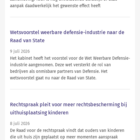
aanpak daadwerkelijk het gewenste effect heeft
Wetsvoorstel weerbare defensie-industrie naar de
Raad van State
9 juli 2026
Het kabinet heeft het voorstel voor de Wet Weerbare Defensie-
industrie aangenomen. Deze wet versterkt de rol van
bedrijven als onmisbare partners van Defensie. Het
wetsvoorstel gaat nu naar de Raad van State.
Rechtspraak pleit voor meer rechtsbescherming bij
uithuisplaatsing kinderen
8 juli 2026
De Raad voor de rechtspraak vindt dat ouders van kinderen
die uit huis zijn geplaatst op meer momenten aanspraak