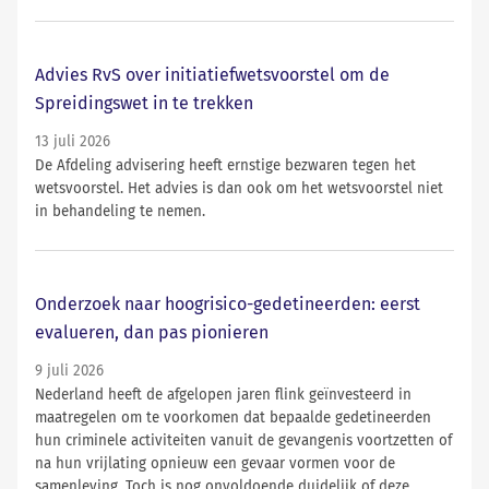
Advies RvS over initiatiefwetsvoorstel om de
Spreidingswet in te trekken
13 juli 2026
De Afdeling advisering heeft ernstige bezwaren tegen het
wetsvoorstel. Het advies is dan ook om het wetsvoorstel niet
in behandeling te nemen.
Onderzoek naar hoogrisico-gedetineerden: eerst
evalueren, dan pas pionieren
9 juli 2026
Nederland heeft de afgelopen jaren flink geïnvesteerd in
maatregelen om te voorkomen dat bepaalde gedetineerden
hun criminele activiteiten vanuit de gevangenis voortzetten of
na hun vrijlating opnieuw een gevaar vormen voor de
samenleving. Toch is nog onvoldoende duidelijk of deze