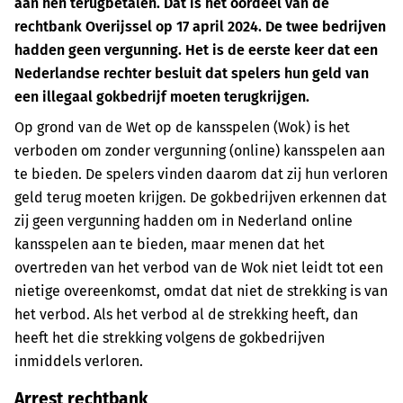
aan hen terugbetalen. Dat is het oordeel van de
rechtbank Overijssel op 17 april 2024. De twee bedrijven
hadden geen vergunning. Het is de eerste keer dat een
Nederlandse rechter besluit dat spelers hun geld van
een illegaal gokbedrijf moeten terugkrijgen.
Op grond van de Wet op de kansspelen (Wok) is het
verboden om zonder vergunning (online) kansspelen aan
te bieden. De spelers vinden daarom dat zij hun verloren
geld terug moeten krijgen. De gokbedrijven erkennen dat
zij geen vergunning hadden om in Nederland online
kansspelen aan te bieden, maar menen dat het
overtreden van het verbod van de Wok niet leidt tot een
nietige overeenkomst, omdat dat niet de strekking is van
het verbod. Als het verbod al de strekking heeft, dan
heeft het die strekking volgens de gokbedrijven
inmiddels verloren.
Arrest rechtbank