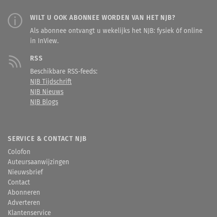
WILT U OOK ABONNEE WORDEN VAN HET NJB?
Als abonnee ontvangt u wekelijks het NJB: fysiek óf online
in InView.
RSS
Beschikbare RSS-feeds:
NJB Tijdschrift
NJB Nieuws
NJB Blogs
SERVICE & CONTACT NJB
Colofon
Auteursaanwijzingen
Nieuwsbrief
Contact
Abonneren
Adverteren
Klantenservice