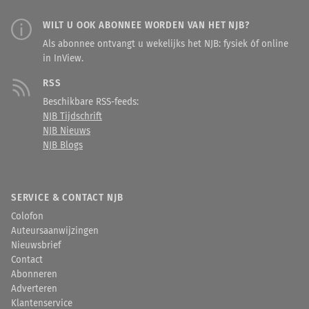
WILT U OOK ABONNEE WORDEN VAN HET NJB?
Als abonnee ontvangt u wekelijks het NJB: fysiek óf online
in InView.
RSS
Beschikbare RSS-feeds:
NJB Tijdschrift
NJB Nieuws
NJB Blogs
SERVICE & CONTACT NJB
Colofon
Auteursaanwijzingen
Nieuwsbrief
Contact
Abonneren
Adverteren
Klantenservice