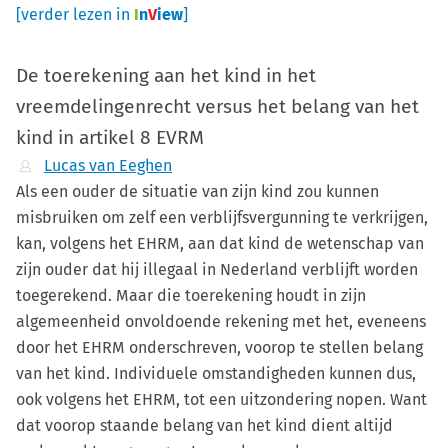
[verder lezen in
I
n
V
iew
]
De toerekening aan het kind in het
vreemdelingenrecht versus het belang van het
kind in artikel 8 EVRM
Lucas van Eeghen
Als een ouder de situatie van zijn kind zou kunnen
misbruiken om zelf een verblijfsvergunning te verkrijgen,
kan, volgens het EHRM, aan dat kind de wetenschap van
zijn ouder dat hij illegaal in Nederland verblijft worden
toegerekend. Maar die toerekening houdt in zijn
algemeenheid onvoldoende rekening met het, eveneens
door het EHRM onderschreven, voorop te stellen belang
van het kind. Individuele omstandigheden kunnen dus,
ook volgens het EHRM, tot een uitzondering nopen. Want
dat voorop staande belang van het kind dient altijd