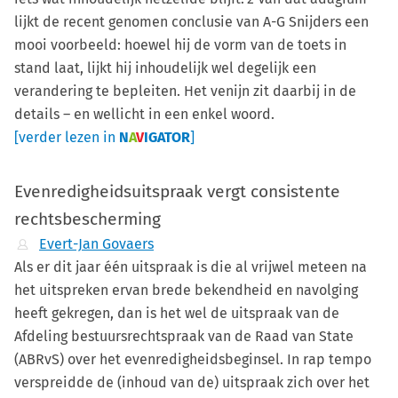
lijkt de recent genomen conclusie van A-G Snijders een
mooi voorbeeld: hoewel hij de vorm van de toets in
stand laat, lijkt hij inhoudelijk wel degelijk een
verandering te bepleiten. Het venijn zit daarbij in de
details – en wellicht in een enkel woord.
[verder lezen in
N
A
V
IGATOR
]
Evenredigheidsuitspraak vergt consistente
rechtsbescherming
Evert-Jan Govaers
Als er dit jaar één uitspraak is die al vrijwel meteen na
het uitspreken ervan brede bekendheid en navolging
heeft gekregen, dan is het wel de uitspraak van de
Afdeling bestuursrechtspraak van de Raad van State
(ABRvS) over het evenredigheidsbeginsel. In rap tempo
verspreidde de (inhoud van de) uitspraak zich over het