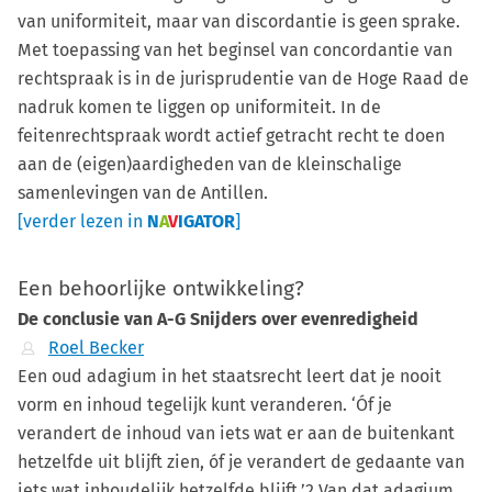
van uniformiteit, maar van discordantie is geen sprake.
Met toepassing van het beginsel van concordantie van
rechtspraak is in de jurisprudentie van de Hoge Raad de
nadruk komen te liggen op uniformiteit. In de
feitenrechtspraak wordt actief getracht recht te doen
aan de (eigen)aardigheden van de kleinschalige
samenlevingen van de Antillen.
[verder lezen in
N
A
V
IGATOR
]
Een behoorlijke ontwikkeling?
De conclusie van A-G Snijders over evenredigheid
Roel Becker
Een oud adagium in het staatsrecht leert dat je nooit
vorm en inhoud tegelijk kunt veranderen. ‘Óf je
verandert de inhoud van iets wat er aan de buitenkant
hetzelfde uit blijft zien, óf je verandert de gedaante van
iets wat inhoudelijk hetzelfde blijft.’2 Van dat adagium