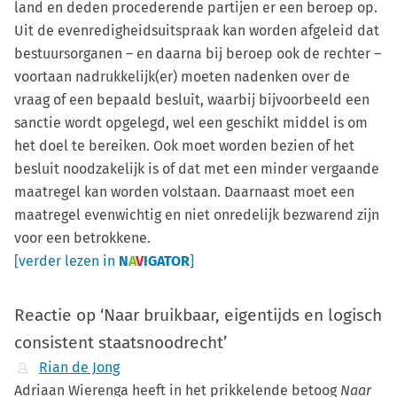
land en deden procederende partijen er een beroep op.
Uit de evenredigheidsuitspraak kan worden afgeleid dat
bestuursorganen – en daarna bij beroep ook de rechter –
voortaan nadrukkelijk(er) moeten nadenken over de
vraag of een bepaald besluit, waarbij bijvoorbeeld een
sanctie wordt opgelegd, wel een geschikt middel is om
het doel te bereiken. Ook moet worden bezien of het
besluit noodzakelijk is of dat met een minder vergaande
maatregel kan worden volstaan. Daarnaast moet een
maatregel evenwichtig en niet onredelijk bezwarend zijn
voor een betrokkene.
[verder lezen in
N
A
V
IGATOR
]
Reactie op ‘Naar bruikbaar, eigentijds en logisch
consistent staatsnoodrecht’
Rian de Jong
Adriaan Wierenga heeft in het prikkelende betoog
Naar