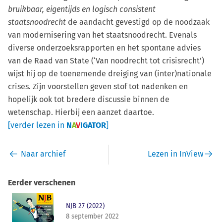
bruikbaar, eigentijds en logisch consistent
staatsnoodrecht
de aandacht gevestigd op de noodzaak
van modernisering van het staatsnoodrecht. Evenals
diverse onderzoeksrapporten en het spontane advies
van de Raad van State (‘Van noodrecht tot crisisrecht’)
wijst hij op de toenemende dreiging van (inter)nationale
crises. Zijn voorstellen geven stof tot nadenken en
hopelijk ook tot bredere discussie binnen de
wetenschap. Hierbij een aanzet daartoe.
[verder lezen in
N
A
V
IGATOR
]
Naar archief
Lezen in InView
Eerder verschenen
NJB 27 (2022)
8 september 2022