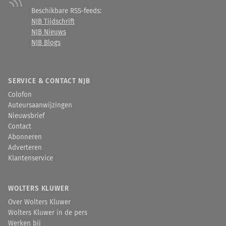
Beschikbare RSS-feeds:
NJB Tijdschrift
NJB Nieuws
NJB Blogs
SERVICE & CONTACT NJB
Colofon
Auteursaanwijzingen
Nieuwsbrief
Contact
Abonneren
Adverteren
Klantenservice
WOLTERS KLUWER
Over Wolters Kluwer
Wolters Kluwer in de pers
Werken bij