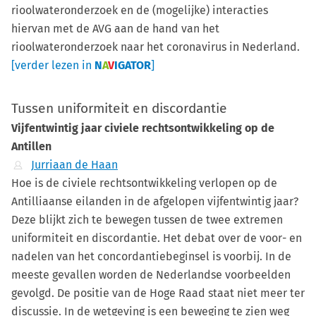
rioolwateronderzoek en de (mogelijke) interacties
hiervan met de AVG aan de hand van het
rioolwateronderzoek naar het coronavirus in Nederland.
[verder lezen in
N
A
V
IGATOR
]
Tussen uniformiteit en discordantie
Vijfentwintig jaar civiele rechtsontwikkeling op de
Antillen
Jurriaan de Haan
Hoe is de civiele rechtsontwikkeling verlopen op de
Antilliaanse eilanden in de afgelopen vijfentwintig jaar?
Deze blijkt zich te bewegen tussen de twee extremen
uniformiteit en discordantie. Het debat over de voor- en
nadelen van het concordantiebeginsel is voorbij. In de
meeste gevallen worden de Nederlandse voorbeelden
gevolgd. De positie van de Hoge Raad staat niet meer ter
discussie. In de wetgeving is een beweging te zien weg