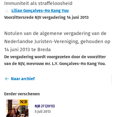
Immuniteit als straffeloosheid
Lilian Gonçalves-Ho Kang You
Voorzittersrede NJV vergadering 14 juni 2013
Notulen van de algemene vergadering van de
Nederlandse Juristen-Vereniging, gehouden op
14 juni 2013 te Breda
De vergadering wordt voorgezeten door de voorzitter
van de NJV, mevrouw mr. L.Y. Gonçalves-Ho Kang You.
Naar archief
Eerder verschenen
NJB 27 (2013)
5 juli 2013