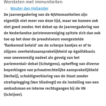
Worstelen met immuniteiten
Wouter den Hollander
De jaarvergadering van de NJVImmuniteiten zijn
eigenlijk niet meer van deze tijd, maar we kunnen ook
niet goed zonder. Het debat op de jaarvergadering van
de Nederlandse Juristenvereniging spitste zich dan ook
toe op het door de preadviseurs voorgestelde
‘flankerend beleid’ om de scherpe kantjes er af te
slijpen: overheidsaansprakelijkheid op égalitébasis
voor onevenredig nadeel als gevolg van het
parlementair debat (Schutgens), opheffing van diverse
beperkingen van privaatrechtelijke aansprakelijkheid
(Verheij), schuldigverklaring van de Staat zonder
strafoplegging (Van Sliedregt) en de instelling van een
ombudsman en interne rechtsgangen bij de VN
(Schrijver).