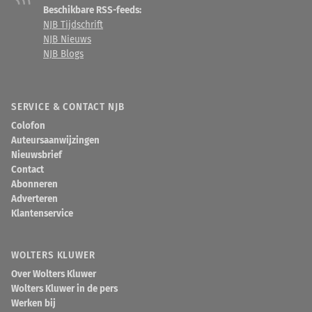
Beschikbare RSS-feeds:
NJB Tijdschrift
NJB Nieuws
NJB Blogs
SERVICE & CONTACT NJB
Colofon
Auteursaanwijzingen
Nieuwsbrief
Contact
Abonneren
Adverteren
Klantenservice
WOLTERS KLUWER
Over Wolters Kluwer
Wolters Kluwer in de pers
Werken bij