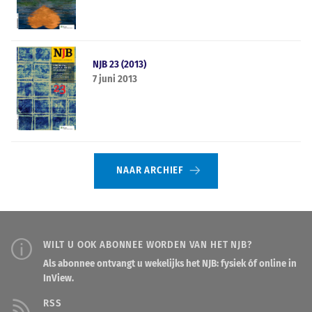
NJB 23 (2013)
7 juni 2013
NAAR ARCHIEF
WILT U OOK ABONNEE WORDEN VAN HET NJB?
Als abonnee ontvangt u wekelijks het NJB: fysiek óf online in
InView.
RSS