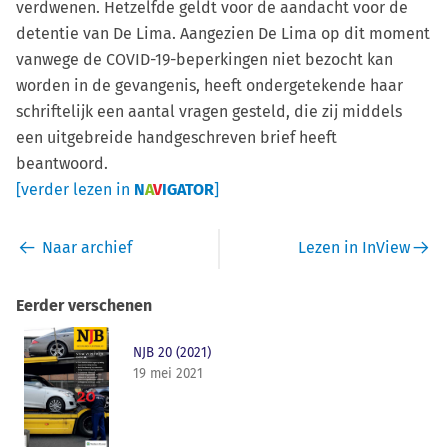
verdwenen. Hetzelfde geldt voor de aandacht voor de
detentie van De Lima. Aangezien De Lima op dit moment
vanwege de COVID-19-beperkingen niet bezocht kan
worden in de gevangenis, heeft ondergetekende haar
schriftelijk een aantal vragen gesteld, die zij middels
een uitgebreide handgeschreven brief heeft
beantwoord.
[verder lezen in
N
A
V
IGATOR
]
Naar archief
Lezen in InView
Eerder verschenen
NJB 20 (2021)
19 mei 2021