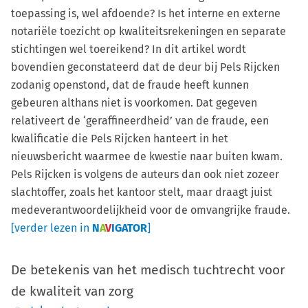
toepassing is, wel afdoende? Is het interne en externe
notariële toezicht op kwaliteitsrekeningen en separate
stichtingen wel toereikend? In dit artikel wordt
bovendien geconstateerd dat de deur bij Pels Rijcken
zodanig openstond, dat de fraude heeft kunnen
gebeuren althans niet is voorkomen. Dat gegeven
relativeert de ‘geraffineerdheid’ van de fraude, een
kwalificatie die Pels Rijcken hanteert in het
nieuwsbericht waarmee de kwestie naar buiten kwam.
Pels Rijcken is volgens de auteurs dan ook niet zozeer
slachtoffer, zoals het kantoor stelt, maar draagt juist
medeverantwoordelijkheid voor de omvangrijke fraude.
[verder lezen in
N
A
V
IGATOR
]
De betekenis van het medisch tuchtrecht voor
de kwaliteit van zorg