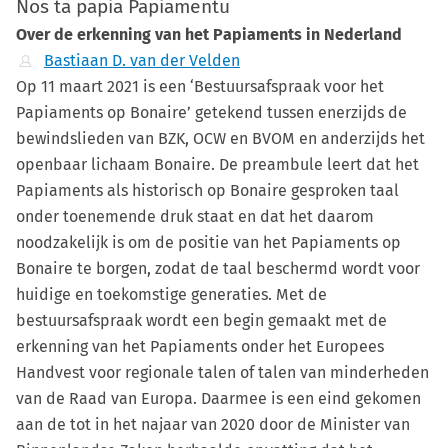
Nos ta papia Papiamentu
Over de erkenning van het Papiaments in Nederland
Bastiaan D. van der Velden
Op 11 maart 2021 is een ‘Bestuursafspraak voor het
Papiaments op Bonaire’ getekend tussen enerzijds de
bewindslieden van BZK, OCW en BVOM en anderzijds het
openbaar lichaam Bonaire. De preambule leert dat het
Papiaments als historisch op Bonaire gesproken taal
onder toenemende druk staat en dat het daarom
noodzakelijk is om de positie van het Papiaments op
Bonaire te borgen, zodat de taal beschermd wordt voor
huidige en toekomstige generaties. Met de
bestuursafspraak wordt een begin gemaakt met de
erkenning van het Papiaments onder het Europees
Handvest voor regionale talen of talen van minderheden
van de Raad van Europa. Daarmee is een eind gekomen
aan de tot in het najaar van 2020 door de Minister van