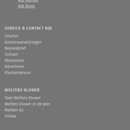
NJB Nieuws
NJB Blogs
SERVICE & CONTACT NJB
Colofon
Auteursaanwijzingen
Nieuwsbrief
Contact
Abonneren
Adverteren
Klantenservice
WOLTERS KLUWER
Over Wolters Kluwer
Wolters Kluwer in de pers
Werken bij
InView