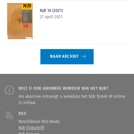
NJB 16 (2021)
21 april 2021
NAAR ARCHIEF
WILT U OOK ABONNEE WORDEN VAN HET NJB?
Als abonnee ontvangt u wekelijks het NJB: fysiek óf online
in InView.
RSS
Beschikbare RSS-feeds:
NJB Tijdschrift