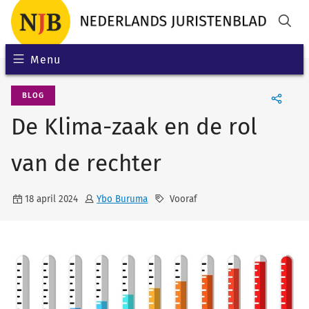
Menu
BLOG
De Klima-zaak en de rol
van de rechter
18 april 2024
Ybo Buruma
Vooraf