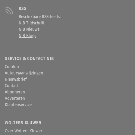
RSS
Beschikbare RSS-feeds:
NJB Tijdschrift
NJB Nieuws
NJB Blogs
SERVICE & CONTACT NJB
Colofon
Auteursaanwijzingen
Nieuwsbrief
Contact
Abonneren
Adverteren
Klantenservice
WOLTERS KLUWER
Over Wolters Kluwer