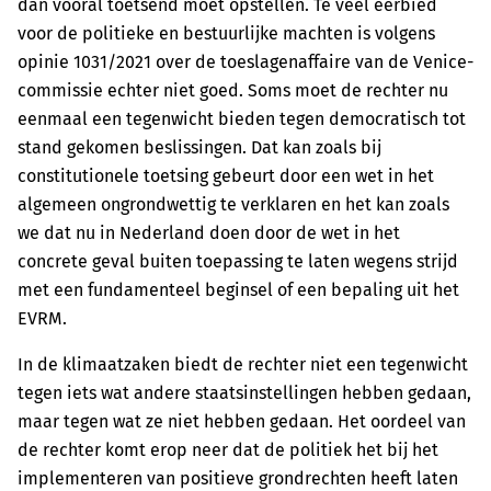
dan vooral toetsend moet opstellen. Te veel eerbied
voor de politieke en bestuurlijke machten is volgens
opinie 1031/2021 over de toeslagenaffaire van de Venice-
commissie echter niet goed. Soms moet de rechter nu
eenmaal een tegenwicht bieden tegen democratisch tot
stand gekomen beslissingen. Dat kan zoals bij
constitutionele toetsing gebeurt door een wet in het
algemeen ongrondwettig te verklaren en het kan zoals
we dat nu in Nederland doen door de wet in het
concrete geval buiten toepassing te laten wegens strijd
met een fundamenteel beginsel of een bepaling uit het
EVRM.
In de klimaatzaken biedt de rechter niet een tegenwicht
tegen iets wat andere staatsinstellingen hebben gedaan,
maar tegen wat ze niet hebben gedaan. Het oordeel van
de rechter komt erop neer dat de politiek het bij het
implementeren van positieve grondrechten heeft laten