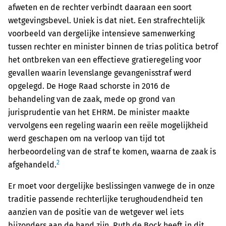
afweten en de rechter verbindt daaraan een soort
wetgevingsbevel. Uniek is dat niet. Een strafrechtelijk
voorbeeld van dergelijke intensieve samenwerking
tussen rechter en minister binnen de trias politica betrof
het ontbreken van een effectieve gratieregeling voor
gevallen waarin levenslange gevangenisstraf werd
opgelegd. De Hoge Raad schorste in 2016 de
behandeling van de zaak, mede op grond van
jurisprudentie van het EHRM. De minister maakte
vervolgens een regeling waarin een reële mogelijkheid
werd geschapen om na verloop van tijd tot
herbeoordeling van de straf te komen, waarna de zaak is
2
afgehandeld.
Er moet voor dergelijke beslissingen vanwege de in onze
traditie passende rechterlijke terughoudendheid ten
aanzien van de positie van de wetgever wel iets
bijzonders aan de hand zijn. Ruth de Bock heeft in dit