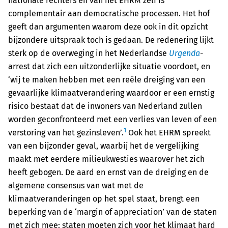
nationale rechters en van het EHRM zelf is
complementair aan democratische processen. Het hof
geeft dan argumenten waarom deze ook in dit opzicht
bijzondere uitspraak toch is gedaan. De redenering lijkt
sterk op de overweging in het Nederlandse
Urgenda
-
arrest dat zich een uitzonderlijke situatie voordoet, en
‘wij te maken hebben met een reële dreiging van een
gevaarlijke klimaatverandering waardoor er een ernstig
risico bestaat dat de inwoners van Nederland zullen
worden geconfronteerd met een verlies van leven of een
1
verstoring van het gezinsleven’.
Ook het EHRM spreekt
van een bijzonder geval, waarbij het de vergelijking
maakt met eerdere milieukwesties waarover het zich
heeft gebogen. De aard en ernst van de dreiging en de
algemene consensus van wat met de
klimaatveranderingen op het spel staat, brengt een
beperking van de ‘margin of appreciation’ van de staten
met zich mee: staten moeten zich voor het klimaat hard