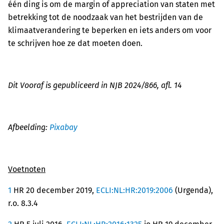
één ding is om de margin of appreciation van staten met
betrekking tot de noodzaak van het bestrijden van de
klimaatverandering te beperken en iets anders om voor
te schrijven hoe ze dat moeten doen.
Dit Vooraf is gepubliceerd in NJB 2024/866, afl. 14
Afbeelding:
Pixabay
Voetnoten
1
HR 20 december 2019,
ECLI:NL:HR:2019:2006
(Urgenda),
r.o. 8.3.4