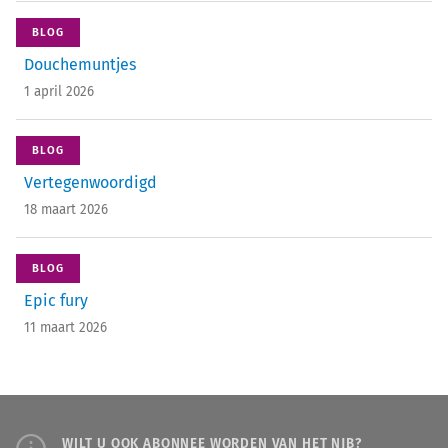
BLOG
Douchemuntjes
1 april 2026
BLOG
Vertegenwoordigd
18 maart 2026
BLOG
Epic fury
11 maart 2026
WILT U OOK ABONNEE WORDEN VAN HET NJB?