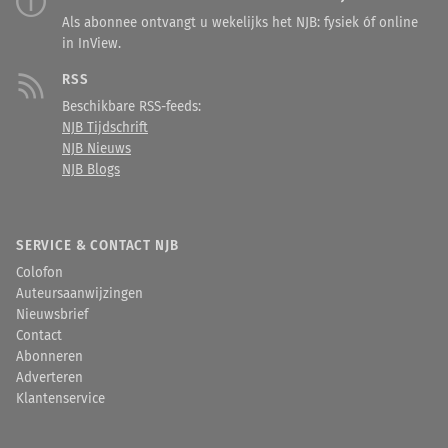
Als abonnee ontvangt u wekelijks het NJB: fysiek óf online
in InView.
RSS
Beschikbare RSS-feeds:
NJB Tijdschrift
NJB Nieuws
NJB Blogs
SERVICE & CONTACT NJB
Colofon
Auteursaanwijzingen
Nieuwsbrief
Contact
Abonneren
Adverteren
Klantenservice