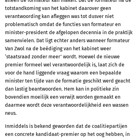
alleen de formateur kan maken. Dat de formateur na de
totstandkoming van het kabinet daarover geen
verantwoording kan afleggen was tot dusver niet
problematisch omdat de functies van formateur en
minister-president de afgelopen decennia in de praktijk
samenvielen. Dat ligt echter anders wanneer formateur
Van Zwol na de beëdiging van het kabinet weer
‘staatsraad zonder meer’ wordt. Hoewel de nieuwe
premier formeel wel verantwoordelijk is, laat zich de
voor de hand liggende vraag waarom een bepaalde
minister ten tijde van de formatie geschikt werd geacht
dan lastig beantwoorden. Hem kan in politieke zin
bovendien moeilijk een verwijt worden gemaakt en
daarmee wordt deze verantwoordelijkheid een wassen
neus.
Inmiddels is bekend geworden dat de coalitiepartijen
een concrete kandidaat-premier op het oog hebben, in