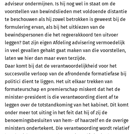
adviseur ondermijnen. Is hij nog wel in staat om de
voorstellen van bewindslieden met voldoende distantie
te beschouwen als hij zowel betrokken is geweest bij de
formulering ervan, als bij het uitkiezen van de
bewindspersonen die het regeerakkoord ten uitvoer
leggen? Dat zijn eigen Afdeling advisering vermoedelijk
in veel gevallen gehakt gaat maken van die voorstellen,
laten we hier dan maar even terzijde.
Daar komt bij dat de verantwoordelijkheid voor het
succesvolle verloop van de afrondende formatiefase bij
politici dient te liggen. Het uit elkaar trekken van
formateurschap en premierschap miskent dat het de
minister-president is die verantwoording dient af te
leggen over de totstandkoming van het kabinet. Dit komt
onder meer tot uiting in het feit dat hij of zij de
benoemingsbesluiten van hem- of haarzelf en de overige
ministers ondertekent. Die verantwoording wordt relatief