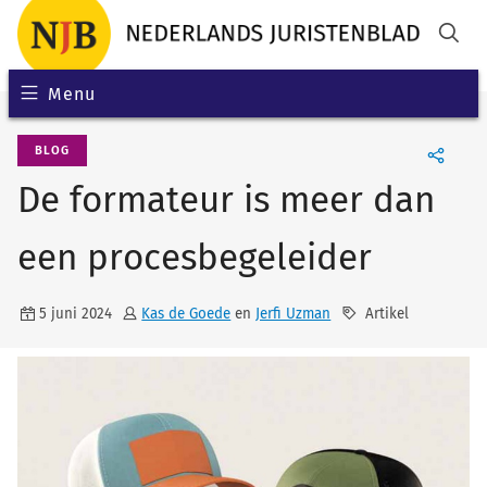
Menu
BLOG
De formateur is meer dan
een procesbegeleider
5 juni 2024
Kas de Goede
en
Jerfi Uzman
Artikel