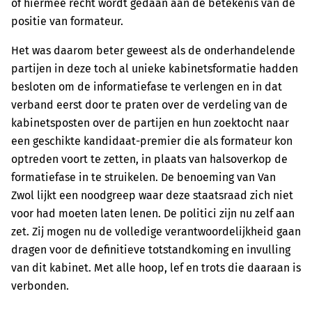
of hiermee recht wordt gedaan aan de betekenis van de
positie van formateur.
Het was daarom beter geweest als de onderhandelende
partijen in deze toch al unieke kabinetsformatie hadden
besloten om de informatiefase te verlengen en in dat
verband eerst door te praten over de verdeling van de
kabinetsposten over de partijen en hun zoektocht naar
een geschikte kandidaat-premier die als formateur kon
optreden voort te zetten, in plaats van halsoverkop de
formatiefase in te struikelen. De benoeming van Van
Zwol lijkt een noodgreep waar deze staatsraad zich niet
voor had moeten laten lenen. De politici zijn nu zelf aan
zet. Zij mogen nu de volledige verantwoordelijkheid gaan
dragen voor de definitieve totstandkoming en invulling
van dit kabinet. Met alle hoop, lef en trots die daaraan is
verbonden.