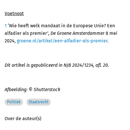
Voetnoot
1
‘Wie heeft welk mandaat in de Europese Unie? Een
alfadier als premier’,
De Groene Amsterdammer
8 mei
2024,
groene.nl/artikel/een-alfadier-als-premier
.
Dit artikel is gepubliceerd in NJB 2024/1234, afl. 20.
Afbeelding: © Shutterstock
Politiek
Staatsrecht
Over de auteur(s)