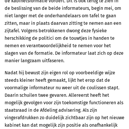
de kabinetsformatie vordert. Dit is ook terug te zien in
de beslissing van de beide informateurs, begin mei, om
niet langer met de onderhandelaars om tafel te gaan
zitten, maar in plaats daarvan zitting te nemen aan een
zijtafel. Volgens betrokkenen dwong deze fysieke
herschikking de politici om de touwtjes in handen te
nemen en verantwoordelijkheid te nemen voor het
slagen van de formatie. De informateur laat zich op deze
manier langzaam uitfaseren.
Nadat hij bewust zijn eigen rol op voorbeeldige wijze
steeds kleiner heeft gemaakt, lijkt het erop dat de
voormalige informateur nu weer uit de coulissen stapt.
Daarin schuilen twee gevaren. Allereerst heeft het
mogelijk gevolgen voor zijn toekomstige functioneren als
staatsraad in de Afdeling advisering. Als zijn
vingerafdrukken zo duidelijk zichtbaar zijn op het nieuwe
kabinet kan dat mogelijk zijn positie als onafhankelijk