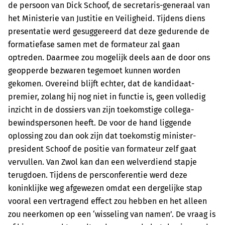
de persoon van Dick Schoof, de secretaris-generaal van
het Ministerie van Justitie en Veiligheid. Tijdens diens
presentatie werd gesuggereerd dat deze gedurende de
formatie­fase samen met de formateur zal gaan
optreden. Daarmee zou mogelijk deels aan de door ons
geopperde bezwaren tegemoet kunnen worden
gekomen. Overeind blijft echter, dat de kandidaat-
premier, zolang hij nog niet in functie is, geen volledig
inzicht in de dossiers van zijn toekomstige collega-
bewindspersonen heeft. De voor de hand liggende
oplossing zou dan ook zijn dat toekomstig minister-
president Schoof de positie van formateur zelf gaat
vervullen. Van Zwol kan dan een welverdiend stapje
terugdoen. Tijdens de persconferentie werd deze
koninklijke weg afgewezen omdat een dergelijke stap
vooral een vertragend effect zou hebben en het alleen
zou neerkomen op een ‘wisseling van namen’. De vraag is