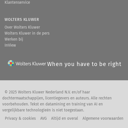
Klantenservice
WOLTERS KLUWER
Over Wolters Kluwer
Wolters Kluwer in de pers
Werken bij
InView
When you have to be right
© 2025 Wolters Kluwer Nederland N.V. en/of haar
dochtermaatschappijen, licentiegevers en auteurs. Alle rechten
voorbehouden. Tekst en datamining en training van AI en
vergelijkbare technologieën is niet toegestaan.
Privacy & cookies
AVG
Altijd en overal
Algemene voorwaarden