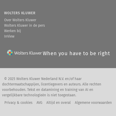
WOLTERS KLUWER
Over Wolters Kluwer
Wolters Kluwer in de pers
Werken bij
InView
When you have to be right
© 2025 Wolters Kluwer Nederland N.V. en/of haar
dochtermaatschappijen, licentiegevers en auteurs. Alle rechten
voorbehouden. Tekst en datamining en training van AI en
vergelijkbare technologieën is niet toegestaan.
Privacy & cookies
AVG
Altijd en overal
Algemene voorwaarden