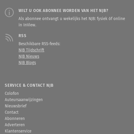
recht komen.
WILT U OOK ABONNEE WORDEN VAN HET NJB?
Als abonnee ontvangt u wekelijks het NJB: fysiek óf online
in InView.
RSS
Beschikbare RSS-feeds:
NJB Tijdschrift
NJB Nieuws
NJB Blogs
SERVICE & CONTACT NJB
Colofon
Auteursaanwijzingen
Nieuwsbrief
Contact
Abonneren
Adverteren
Klantenservice