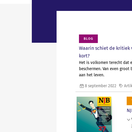
BLOG
Waarin schiet de kritiek
kort?
Het is volkomen terecht dat 
beschermen. Van even groot b
aan het leven.
8 september 2022
Arti
NJ