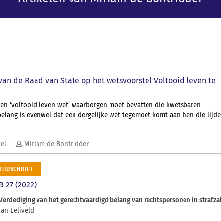
 van de Raad van State op het wetsvoorstel Voltooid leven te
een ‘voltooid leven wet’ waarborgen moet bevatten die kwetsbaren
elang is evenwel dat een dergelijke wet tegemoet komt aan hen die lijd
kel
Miriam de Bontridder
TIJDSCHRIFT
B 27 (2022)
Verdediging van het gerechtvaardigd belang van rechtspersonen in strafza
Jan Leliveld