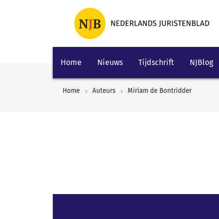
Home
Nieuws
Tijdschrift
NJBlog
Home
Auteurs
Miriam de Bontridder