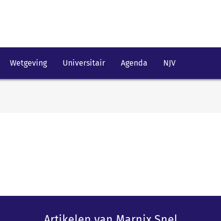
Wetgeving
Universitair
Agenda
NJV
Artikelen van Marnix Snel