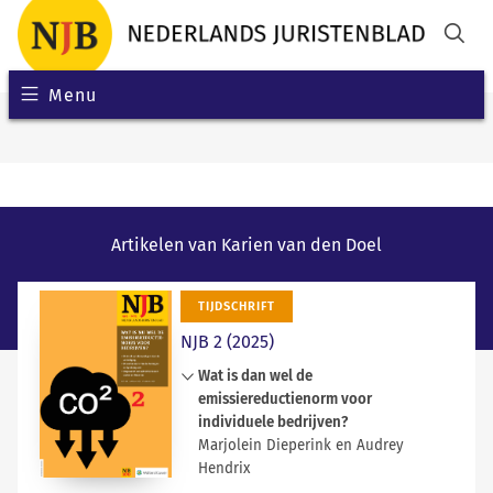
Menu
Artikelen van Karien van den Doel
TIJDSCHRIFT
NJB 2 (2025)
Wat is dan wel de
emissiereductienorm voor
individuele bedrijven?
Marjolein Dieperink en Audrey
Hendrix