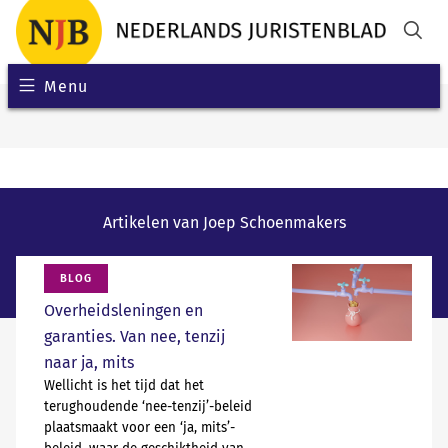
Menu
Artikelen van Joep Schoenmakers
BLOG
Overheidsleningen en
garanties. Van nee, tenzij
naar ja, mits
Wellicht is het tijd dat het
terughoudende ‘nee-tenzij’-beleid
plaatsmaakt voor een ‘ja, mits’-