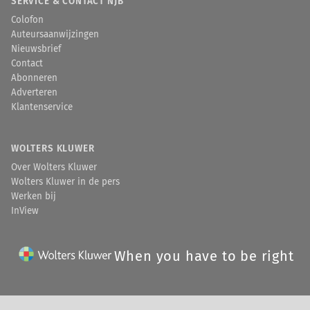
SERVICE & CONTACT NJB
Colofon
Auteursaanwijzingen
Nieuwsbrief
Contact
Abonneren
Adverteren
Klantenservice
WOLTERS KLUWER
Over Wolters Kluwer
Wolters Kluwer in de pers
Werken bij
InView
When you have to be right