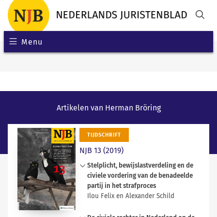
Menu
Artikelen van Herman Bröring
TIJDSCHRIFT
NJB 13 (2019)
Stelplicht, bewijslastverdeling en de
civiele vordering van de benadeelde
partij in het strafproces
Ilou Felix en Alexander Schild
Om de vraag te beoordelen of een