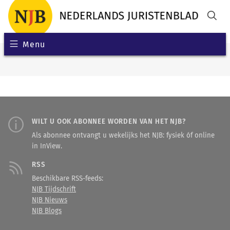
Menu
WILT U OOK ABONNEE WORDEN VAN HET NJB?
Als abonnee ontvangt u wekelijks het NJB: fysiek óf online
in InView.
RSS
Beschikbare RSS-feeds:
NJB Tijdschrift
NJB Nieuws
NJB Blogs