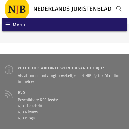
Menu
WILT U OOK ABONNEE WORDEN VAN HET NJB?
Als abonnee ontvangt u wekelijks het NJB: fysiek óf online
in InView.
RSS
Beschikbare RSS-feeds:
NJB Tijdschrift
NJB Nieuws
NJB Blogs