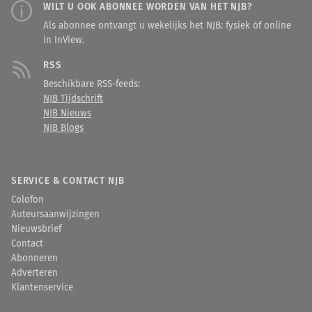
WILT U OOK ABONNEE WORDEN VAN HET NJB?
Als abonnee ontvangt u wekelijks het NJB: fysiek óf online
in InView.
RSS
Beschikbare RSS-feeds:
NJB Tijdschrift
NJB Nieuws
NJB Blogs
SERVICE & CONTACT NJB
Colofon
Auteursaanwijzingen
Nieuwsbrief
Contact
Abonneren
Adverteren
Klantenservice