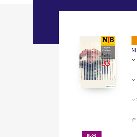
NJ
BLOG